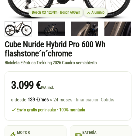
Bosch CX 120Nm · Bosch 600Wh
Aluminio
Cube Nuride Hybrid Pro 600 Wh
flashstone´n´chrome
Bicicleta Eléctrica Trekking 2026 Cuadro semiabierto
3.099 €
IVA incl.
o desde
139 €/mes
× 24 meses
· financiación Cofidis
Envío gratis peninsular · 100% montada
MOTOR
BATERÍA