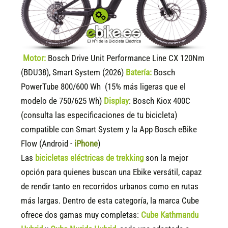
Motor:
Bosch Drive Unit Performance Line CX 120Nm
(BDU38), Smart System (2026)
Batería:
Bosch
PowerTube 800/600 Wh (15% más ligeras que el
modelo de 750/625 Wh)
Display
:
Bosch Kiox 400C
(consulta las especificaciones de tu bicicleta)
compatible
con Smart System y la App Bosch eBike
Flow (Android -
iPhone
)
Las
bicicletas eléctricas de trekking
son la mejor
opción para quienes buscan una Ebike versátil, capaz
de rendir tanto en recorridos urbanos como en rutas
más largas. Dentro de esta categoría, la marca Cube
ofrece dos gamas muy completas:
Cube Kathmandu