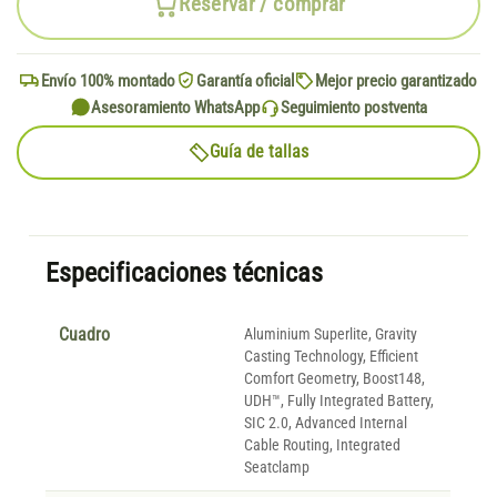
Reservar / comprar
Envío 100% montado
Garantía oficial
Mejor precio garantizado
Asesoramiento WhatsApp
Seguimiento postventa
Guía de tallas
Especificaciones técnicas
Cuadro
Aluminium Superlite, Gravity
Casting Technology, Efficient
Comfort Geometry, Boost148,
UDH™, Fully Integrated Battery,
SIC 2.0, Advanced Internal
Cable Routing, Integrated
Seatclamp