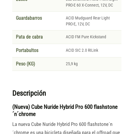
PRO-E 60 X-Connect, 12V, DC
Guardabarros
ACID Mudguard Rear Light
PRO-E, 12V, DC
Pata de cabra
ACID FM Pure Kickstand
Portabultos
ACID SIC 2.0 RILink
Peso (KG)
25,9 kg
Descripción
(Nueva) Cube Nuride Hybrid Pro 600 flashstone
´n´chrome
La nueva Cube Nuride Hybrid Pro 600 flashstone´n
´chrome es una bicicleta diseñada para el offroad que