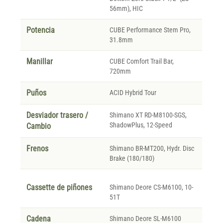
56mm), HIC
Potencia
CUBE Performance Stem Pro,
31.8mm
Manillar
CUBE Comfort Trail Bar,
720mm
Puños
ACID Hybrid Tour
Desviador trasero /
Shimano XT RD-M8100-SGS,
ShadowPlus, 12-Speed
Cambio
Frenos
Shimano BR-MT200, Hydr. Disc
Brake (180/180)
Cassette de piñones
Shimano Deore CS-M6100, 10-
51T
Cadena
Shimano Deore SL-M6100