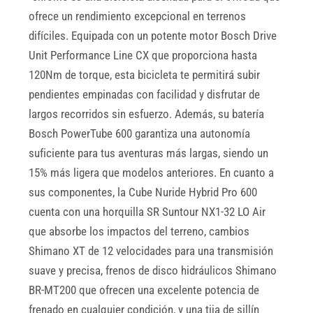
ofrece un rendimiento excepcional en terrenos
difíciles. Equipada con un potente motor Bosch Drive
Unit Performance Line CX que proporciona hasta
120Nm de torque, esta bicicleta te permitirá subir
pendientes empinadas con facilidad y disfrutar de
largos recorridos sin esfuerzo. Además, su batería
Bosch PowerTube 600 garantiza una autonomía
suficiente para tus aventuras más largas, siendo un
15% más ligera que modelos anteriores. En cuanto a
sus componentes, la Cube Nuride Hybrid Pro 600
cuenta con una horquilla SR Suntour NX1-32 LO Air
que absorbe los impactos del terreno, cambios
Shimano XT de 12 velocidades para una transmisión
suave y precisa, frenos de disco hidráulicos Shimano
BR-MT200 que ofrecen una excelente potencia de
frenado en cualquier condición, y una tija de sillín