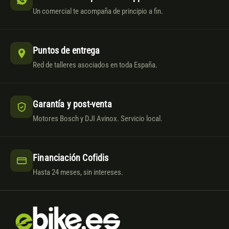
Un comercial te acompaña de principio a fin.
Puntos de entrega
Red de talleres asociados en toda España.
Garantía y post-venta
Motores Bosch y DJI Avinox. Servicio local.
Financiación Cofidis
Hasta 24 meses, sin intereses.