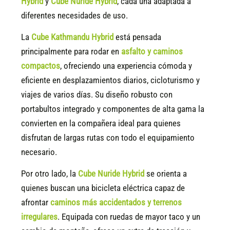
Hybrid
y
Cube Nuride Hybrid
, cada una adaptada a
diferentes necesidades de uso.
La
Cube Kathmandu Hybrid
está pensada
principalmente para rodar en
asfalto y caminos
compactos
, ofreciendo una experiencia cómoda y
eficiente en desplazamientos diarios, cicloturismo y
viajes de varios días. Su diseño robusto con
portabultos integrado y componentes de alta gama la
convierten en la compañera ideal para quienes
disfrutan de largas rutas con todo el equipamiento
necesario.
Por otro lado, la
Cube Nuride Hybrid
se orienta a
quienes buscan una bicicleta eléctrica capaz de
afrontar
caminos más accidentados y terrenos
irregulares
. Equipada con ruedas de mayor taco y un