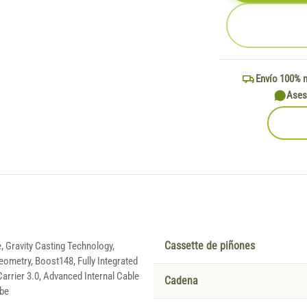
Envío 100% 
Ases
, Gravity Casting Technology,
Cassette de piñones
eometry, Boost148, Fully Integrated
Carrier 3.0, Advanced Internal Cable
Cadena
ube