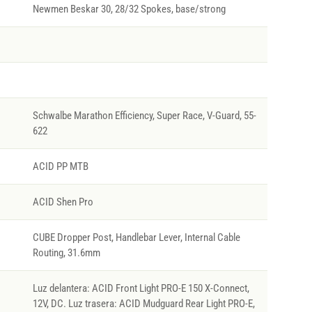
Newmen Beskar 30, 28/32 Spokes, base/strong
Schwalbe Marathon Efficiency, Super Race, V-Guard, 55-
622
ACID PP MTB
ACID Shen Pro
CUBE Dropper Post, Handlebar Lever, Internal Cable
Routing, 31.6mm
Luz delantera: ACID Front Light PRO-E 150 X-Connect,
12V, DC. Luz trasera: ACID Mudguard Rear Light PRO-E,