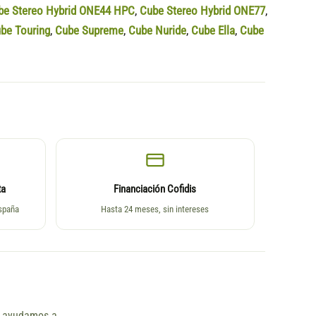
be Stereo Hybrid ONE44 HPC
,
Cube Stereo Hybrid ONE77
,
be Touring
,
Cube Supreme
,
Cube Nuride
,
Cube Ella
,
Cube
ta
Financiación Cofidis
España
Hasta 24 meses, sin intereses