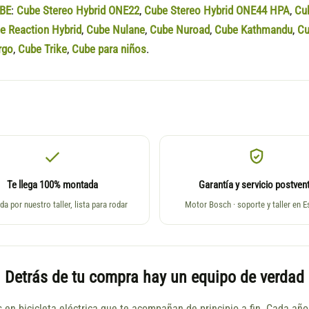
BE
:
Cube Stereo Hybrid ONE22
,
Cube Stereo Hybrid ONE44 HPA
,
Cu
e Reaction Hybrid
,
Cube Nulane
,
Cube Nuroad
,
Cube Kathmandu
,
Cu
rgo
,
Cube Trike
,
Cube para niños
.
Te llega 100% montada
Garantía y servicio postven
da por nuestro taller, lista para rodar
Motor Bosch · soporte y taller en 
Detrás de tu compra hay un equipo de verdad