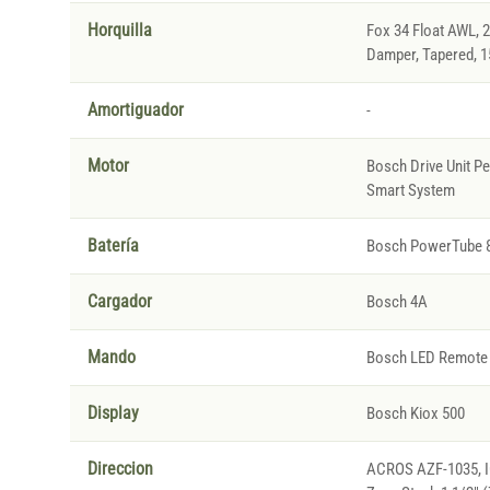
Horquilla
Fox 34 Float AWL, 
Damper, Tapered, 
Amortiguador
-
Motor
Bosch Drive Unit P
Smart System
Batería
Bosch PowerTube 
Cargador
Bosch 4A
Mando
Bosch LED Remote
Display
Bosch Kiox 500
Direccion
ACROS AZF-1035, IC