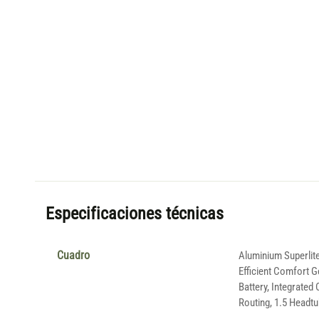
Especificaciones técnicas
Cuadro
Aluminium Superlite
Efficient Comfort G
Battery, Integrated 
Routing, 1.5 Headt