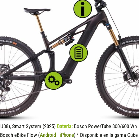
U38), Smart System (2025)
Batería:
Bosch PowerTube 800/600 Wh (
Bosch eBike Flow (
Android
-
iPhone
) * Disponible en la gama Cube