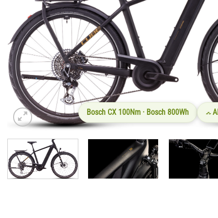
Bosch CX 100Nm · Bosch 800Wh
A