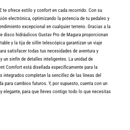
 te ofrece estilo y confort en cada recorrido. Con su
ón electrónica, optimizando la potencia de tu pedaleo y
dimiento excepcional en cualquier terreno. Gracias a la
 de disco hidráulicos Gustav Pro de Magura proporcionan
le y la tija de sillín telescópica garantizan un viaje
ara satisfacer todas tus necesidades de aventura y
un sinfín de detalles inteligentes. La unidad de
ent Comfort está diseñada específicamente para la
 integrados completan la sencillez de las líneas del
da para cambios futuros. Y, por supuesto, cuenta con un
y elegante, para que lleves contigo todo lo que necesitas