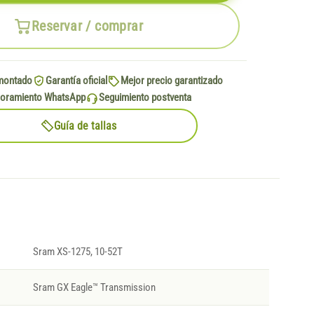
Reservar / comprar
montado
Garantía oficial
Mejor precio garantizado
oramiento WhatsApp
Seguimiento postventa
Guía de tallas
Sram XS-1275, 10-52T
Sram GX Eagle™ Transmission