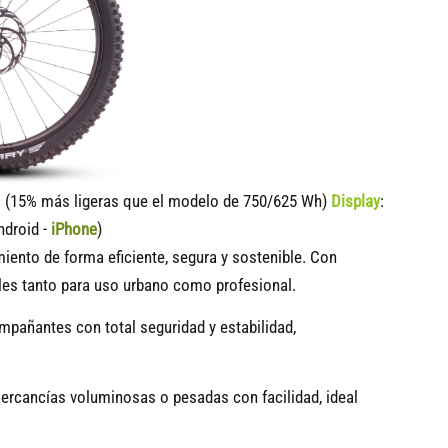
15% más ligeras que el modelo de 750/625 Wh)
Display
:
ndroid -
iPhone
)
ento de forma eficiente, segura y sostenible. Con
es tanto para uso urbano como profesional.
ompañantes con total seguridad y estabilidad,
rcancías voluminosas o pesadas con facilidad, ideal