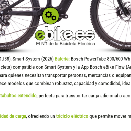
DU38), Smart System (2026)
Batería:
Bosch PowerTube 800/600 Wh (
icleta) compatible
con Smart System y la App Bosch eBike Flow (A
ara quienes necesitan transportar personas, mercancías o equipami
rece modelos que combinan robustez, capacidad y comodidad, ideal
tabultos extendido
, perfecta para transportar carga adicional o ac
cidad de carga
, ofreciendo un
triciclo eléctrico
que permite mover me