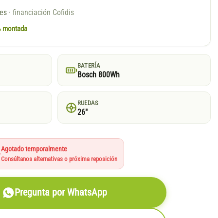
ses
· financiación Cofidis
0% montada
BATERÍA
Bosch 800Wh
RUEDAS
26"
Agotado temporalmente
Consúltanos alternativas o próxima reposición
Pregunta por WhatsApp