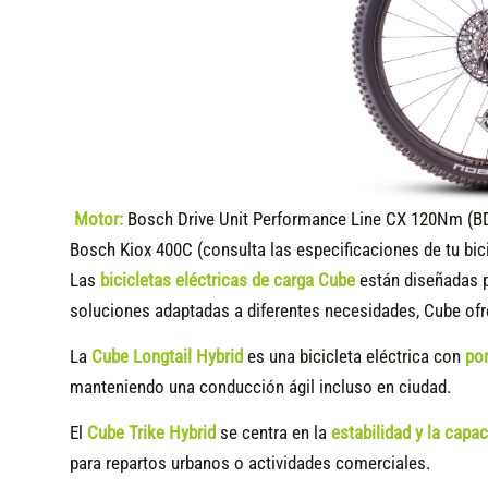
Motor:
Bosch Drive Unit Performance Line CX 120Nm (B
Bosch Kiox 400C (consulta las especificaciones de tu bic
Las
bicicletas eléctricas de carga Cube
están diseñadas p
soluciones adaptadas a diferentes necesidades, Cube of
La
Cube Longtail Hybrid
es una bicicleta eléctrica con
por
manteniendo una conducción ágil incluso en ciudad.
El
Cube Trike Hybrid
se centra en la
estabilidad y la capa
para repartos urbanos o actividades comerciales.