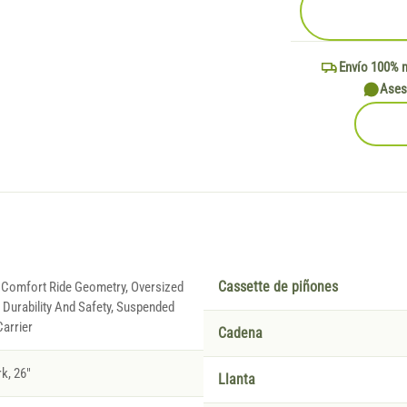
Envío 100% 
Ases
 Comfort Ride Geometry, Oversized
Cassette de piñones
Durability And Safety, Suspended
arrier
Cadena
k, 26"
Llanta