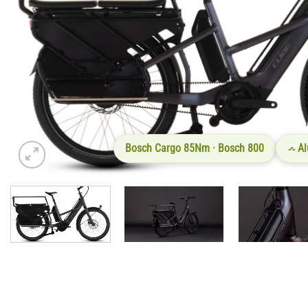
Bosch Cargo 85Nm · Bosch 800
Al