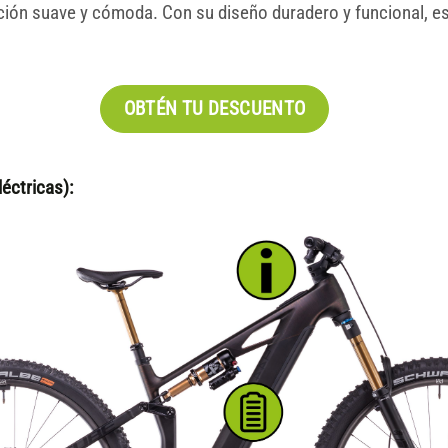
ón suave y cómoda. Con su diseño duradero y funcional, esta
OBTÉN TU DESCUENTO
éctricas):