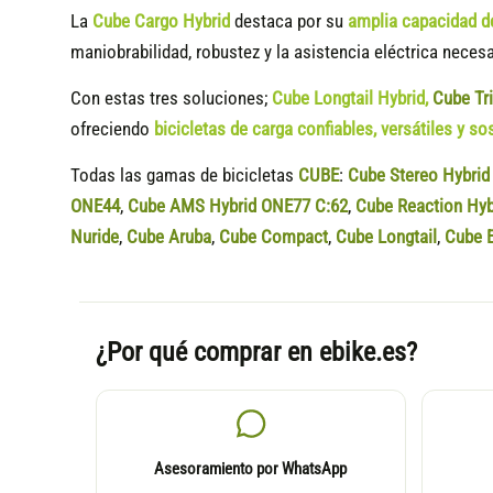
La
Cube Cargo Hybrid
destaca por su
amplia capacidad d
maniobrabilidad, robustez y la asistencia eléctrica neces
Con estas tres soluciones;
Cube Longtail Hybrid
,
Cube Tr
ofreciendo
bicicletas de carga confiables, versátiles y so
Todas las gamas de bicicletas
CUBE
:
Cube Stereo Hybri
ONE44
,
Cube AMS Hybrid ONE77 C:62
,
Cube Reaction Hyb
Nuride
,
Cube Aruba
,
Cube Compact
,
Cube Longtail
,
Cube E
¿Por qué comprar en ebike.es?
Asesoramiento por WhatsApp