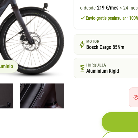
o desde
219 €/mes
× 24 me
Envío gratis peninsular · 10
MOTOR
Bosch Cargo 85Nm
HORQUILLA
uminio
Aluminium Rigid