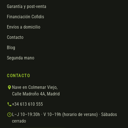
Garantía y post-venta
Financiación Cofidis
Envíos a domicilio
Contacto
Blog
Segunda mano
CONTACTO
Nave en Colmenar Viejo,
Calle Madroño 4A, Madrid
+34 613 610 555
L–J 10–19:30h · V 10–19h (horario de verano) · Sábados
cerrado