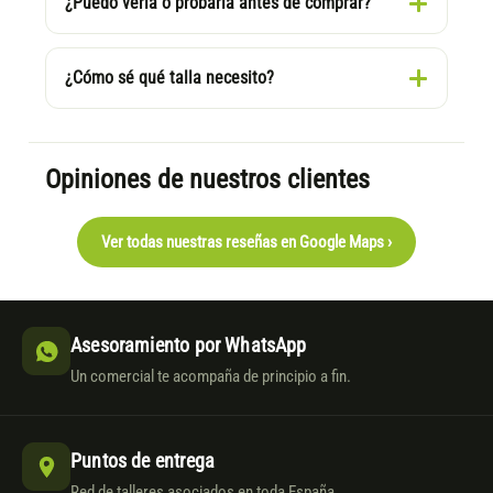
¿Puedo verla o probarla antes de comprar?
¿Cómo sé qué talla necesito?
Opiniones de nuestros clientes
Ver todas nuestras reseñas en Google Maps ›
Asesoramiento por WhatsApp
Un comercial te acompaña de principio a fin.
Puntos de entrega
Red de talleres asociados en toda España.