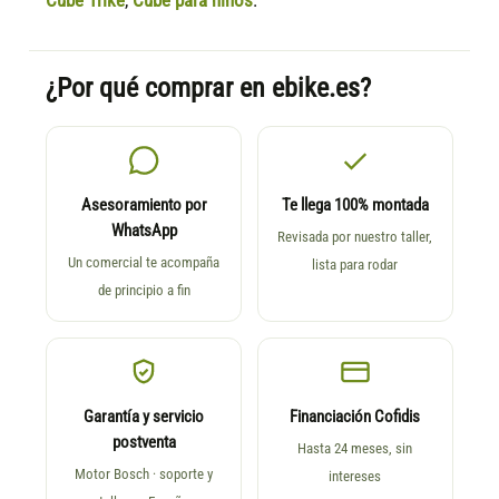
Cube Trike
,
Cube para niños
.
¿Por qué comprar en ebike.es?
Asesoramiento por
Te llega 100% montada
WhatsApp
Revisada por nuestro taller,
Un comercial te acompaña
lista para rodar
de principio a fin
Garantía y servicio
Financiación Cofidis
postventa
Hasta 24 meses, sin
Motor Bosch · soporte y
intereses