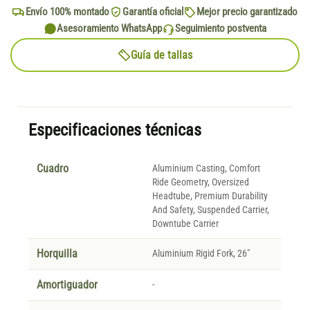
Envío 100% montado
Garantía oficial
Mejor precio garantizado
Asesoramiento WhatsApp
Seguimiento postventa
Guía de tallas
Especificaciones técnicas
Cuadro
Aluminium Casting, Comfort
Ride Geometry, Oversized
Headtube, Premium Durability
And Safety, Suspended Carrier,
Downtube Carrier
Horquilla
Aluminium Rigid Fork, 26"
Amortiguador
-