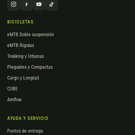
BICICLETAS
eMTB Doble suspensión
eMTB Rígidas
Trekking y Urbanas
Plegables y Compactas
Cargo y Longtail
CUBE
Amflow
AYUDA Y SERVICIO
Puntos de entrega