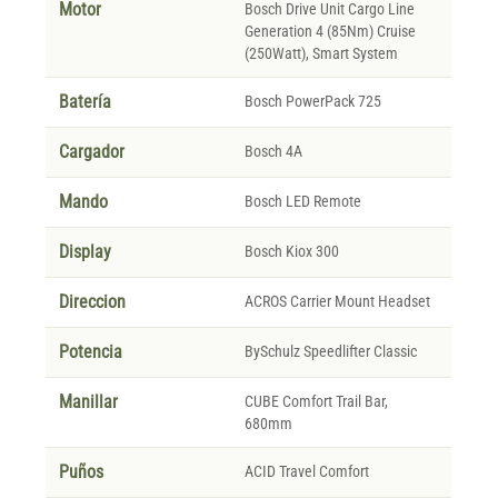
Motor
Bosch Drive Unit Cargo Line
Generation 4 (85Nm) Cruise
(250Watt), Smart System
Batería
Bosch PowerPack 725
Cargador
Bosch 4A
Mando
Bosch LED Remote
Display
Bosch Kiox 300
Direccion
ACROS Carrier Mount Headset
Potencia
BySchulz Speedlifter Classic
Manillar
CUBE Comfort Trail Bar,
680mm
Puños
ACID Travel Comfort