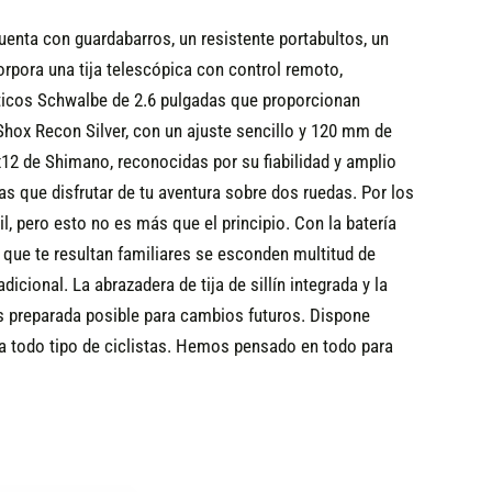
uenta con guardabarros, un resistente portabultos, un
rpora una tija telescópica con control remoto,
áticos Schwalbe de 2.6 pulgadas que proporcionan
Shox Recon Silver, con un ajuste sencillo y 120 mm de
2 de Shimano, reconocidas por su fiabilidad y amplio
s que disfrutar de tu aventura sobre dos ruedas.
Por los
il, pero esto no es más que el principio. Con la batería
que te resultan familiares se esconden multitud de
cional. La abrazadera de tija de sillín integrada y la
s preparada posible para cambios futuros. Dispone
ra todo tipo de ciclistas. Hemos pensado en todo para