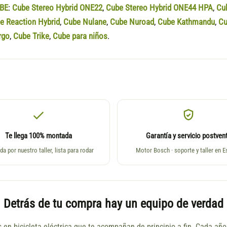
BE
:
Cube Stereo Hybrid ONE22
,
Cube Stereo Hybrid ONE44 HPA
,
Cu
e Reaction Hybrid
,
Cube Nulane
,
Cube Nuroad
,
Cube Kathmandu
,
Cu
rgo
,
Cube Trike
,
Cube para niños
.
Te llega 100% montada
Garantía y servicio postven
da por nuestro taller, lista para rodar
Motor Bosch · soporte y taller en 
Detrás de tu compra hay un equipo de verdad