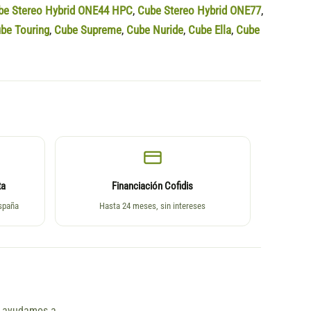
be Stereo Hybrid ONE44 HPC
,
Cube Stereo Hybrid ONE77
,
be Touring
,
Cube Supreme
,
Cube Nuride
,
Cube Ella
,
Cube
ta
Financiación Cofidis
España
Hasta 24 meses, sin intereses