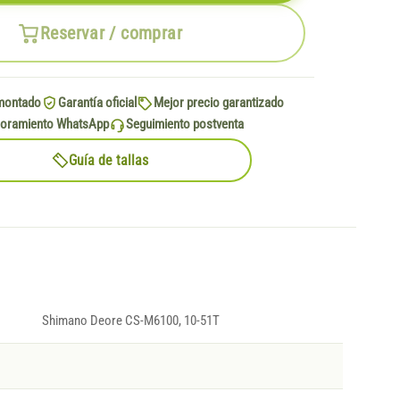
Reservar / comprar
montado
Garantía oficial
Mejor precio garantizado
oramiento WhatsApp
Seguimiento postventa
Guía de tallas
Shimano Deore CS-M6100, 10-51T