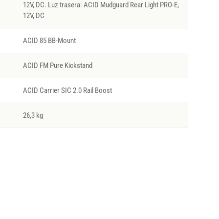
12V, DC. Luz trasera: ACID Mudguard Rear Light PRO-E,
12V, DC
ACID 85 BB-Mount
ACID FM Pure Kickstand
ACID Carrier SIC 2.0 Rail Boost
26,3 kg