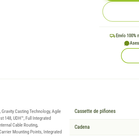
Envío 100% 
Ases
 Gravity Casting Technology, Agile
Cassette de piñones
t 148, UDH™, Full Integrated
nternal Cable Routing,
Cadena
arrier Mounting Points, Integrated