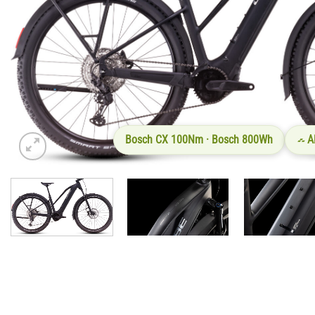
Bosch CX 100Nm · Bosch 800Wh
A