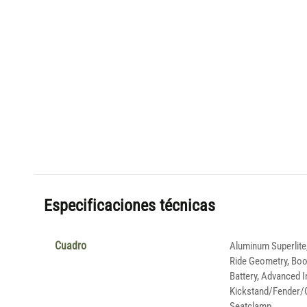
Especificaciones técnicas
Cuadro
Aluminum Superlite,
Ride Geometry, Boos
Battery, Advanced I
Kickstand/Fender/C
Seatclamp