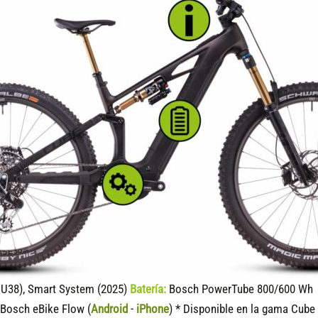
U38), Smart System (2025)
Batería:
Bosch PowerTube 800/600 Wh (
Bosch eBike Flow (
Android
-
iPhone
) * Disponible en la gama Cube