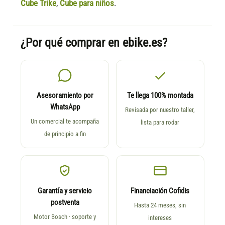
Cube Trike
,
Cube para niños
.
¿Por qué comprar en ebike.es?
Asesoramiento por
Te llega 100% montada
WhatsApp
Revisada por nuestro taller,
Un comercial te acompaña
lista para rodar
de principio a fin
Garantía y servicio
Financiación Cofidis
postventa
Hasta 24 meses, sin
Motor Bosch · soporte y
intereses