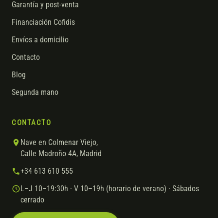
Garantía y post-venta
Financiación Cofidis
Envíos a domicilio
Contacto
Blog
Segunda mano
CONTACTO
Nave en Colmenar Viejo,
Calle Madroño 4A, Madrid
+34 613 610 555
L–J 10–19:30h · V 10–19h (horario de verano) · Sábados
cerrado