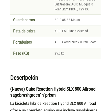
Luz trasera: ACID Mudguard
Rear Light PRO-E, 12V, DC
Guardabarros
ACID 85 BB-Mount
Pata de cabra
ACID FM Pure Kickstand
Portabultos
ACID Carrier SIC 2.0 Rail Boost
Peso (KG)
25,8 kg
Descripción
(Nueva) Cube Reaction Hybrid SLX 800 Allroad
sagebrushgreen´n´prism
La bicicleta híbrida Reaction Hybrid SLX 800 Allroad
ofrece un completo equipo que incluye guardabarros