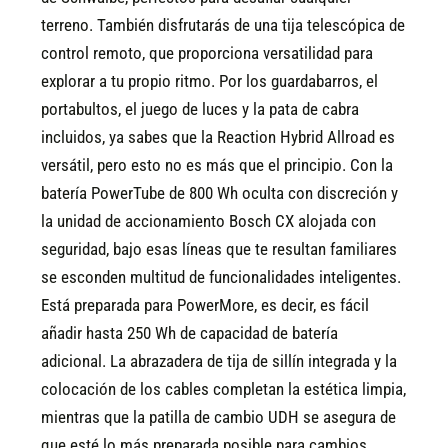
terreno. También disfrutarás de una tija telescópica de
control remoto, que proporciona versatilidad para
explorar a tu propio ritmo.
Por los guardabarros, el
portabultos, el juego de luces y la pata de cabra
incluidos, ya sabes que la Reaction Hybrid Allroad es
versátil, pero esto no es más que el principio. Con la
batería PowerTube de 800 Wh oculta con discreción y
la unidad de accionamiento Bosch CX alojada con
seguridad, bajo esas líneas que te resultan familiares
se esconden multitud de funcionalidades inteligentes.
Está preparada para PowerMore, es decir, es fácil
añadir hasta 250 Wh de capacidad de batería
adicional. La abrazadera de tija de sillín integrada y la
colocación de los cables completan la estética limpia,
mientras que la patilla de cambio UDH se asegura de
que esté lo más preparada posible para cambios