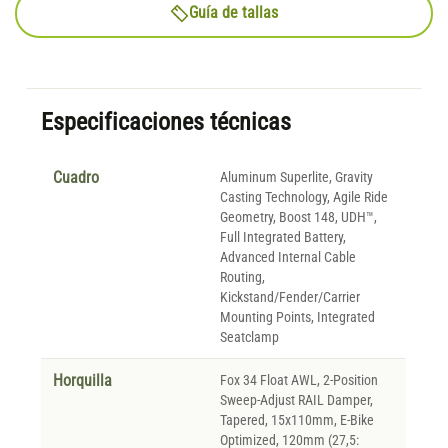
Guía de tallas
Especificaciones técnicas
Cuadro
Aluminum Superlite, Gravity
Casting Technology, Agile Ride
Geometry, Boost 148, UDH™,
Full Integrated Battery,
Advanced Internal Cable
Routing,
Kickstand/Fender/Carrier
Mounting Points, Integrated
Seatclamp
Horquilla
Fox 34 Float AWL, 2-Position
Sweep-Adjust RAIL Damper,
Tapered, 15x110mm, E-Bike
Optimized, 120mm (27,5: