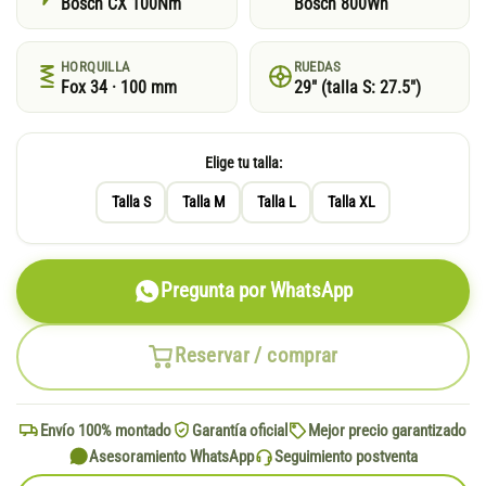
Bosch CX 100Nm
Bosch 800Wh
HORQUILLA
RUEDAS
Fox 34 · 100 mm
29″ (talla S: 27.5″)
Elige tu talla:
Talla S
Talla M
Talla L
Talla XL
Pregunta por WhatsApp
Reservar / comprar
Envío 100% montado
Garantía oficial
Mejor precio garantizado
Asesoramiento WhatsApp
Seguimiento postventa