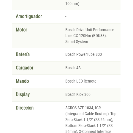
100mm)
Amortiguador
-
Motor
Bosch Drive Unit Performance
Line CX 120Nm (BDU38),
Smart System
Batería
Bosch PowerTube 800
Cargador
Bosch 4A
Mando
Bosch LED Remote
Display
Bosch Kiox 300
Direccion
ACROS AZF-1034, ICR
(Integrated Cable Routing), Top
Zero-Stack 1 1/2" (ZS 56mm),
Bottom Zero-Stack 1 1/2" (ZS
56mm), X-Connect Interface