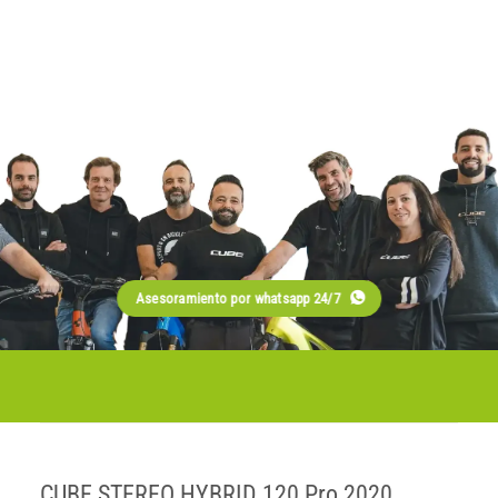
Asesoramiento por whatsapp 24/7
CUBE STEREO HYBRID 120 Pro 2020