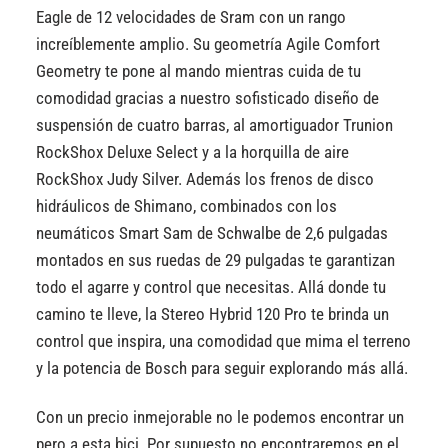
Eagle de 12 velocidades de Sram con un rango
increíblemente amplio. Su geometría Agile Comfort
Geometry te pone al mando mientras cuida de tu
comodidad gracias a nuestro sofisticado diseño de
suspensión de cuatro barras, al amortiguador Trunion
RockShox Deluxe Select y a la horquilla de aire
RockShox Judy Silver. Además los frenos de disco
hidráulicos de Shimano, combinados con los
neumáticos Smart Sam de Schwalbe de 2,6 pulgadas
montados en sus ruedas de 29 pulgadas te garantizan
todo el agarre y control que necesitas. Allá donde tu
camino te lleve, la Stereo Hybrid 120 Pro te brinda un
control que inspira, una comodidad que mima el terreno
y la potencia de Bosch para seguir explorando más allá.
Con un precio inmejorable no le podemos encontrar un
pero a esta bici. Por supuesto no encontraremos en el