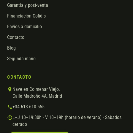
Garantía y post-venta
Financiación Cofidis
Envíos a domicilio
Contacto
Blog
Segunda mano
CONTACTO
Nave en Colmenar Viejo,
Calle Madroño 4A, Madrid
+34 613 610 555
L–J 10–19:30h · V 10–19h (horario de verano) · Sábados
cerrado