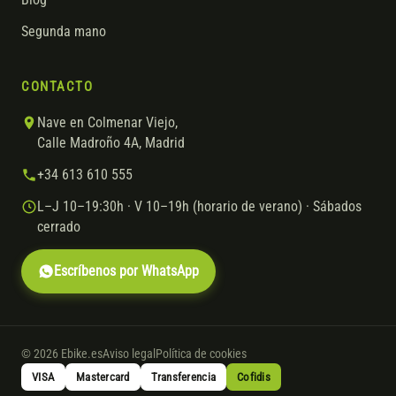
Blog
Segunda mano
CONTACTO
Nave en Colmenar Viejo,
Calle Madroño 4A, Madrid
+34 613 610 555
L–J 10–19:30h · V 10–19h (horario de verano) · Sábados
cerrado
Escríbenos por WhatsApp
© 2026 Ebike.es
Aviso legal
Política de cookies
VISA
Mastercard
Transferencia
Cofidis