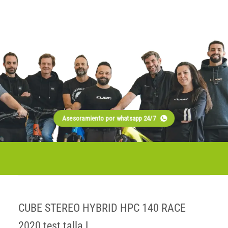
Asesoramiento por whatsapp 24/7
CUBE STEREO HYBRID HPC 140 RACE
2020 test talla L