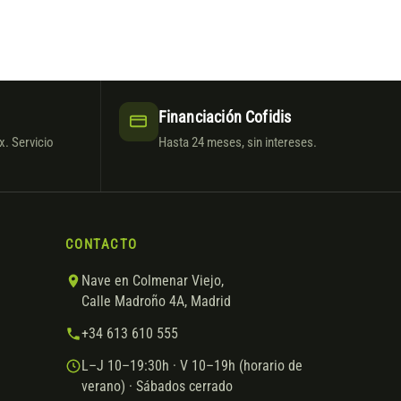
Financiación Cofidis
. Servicio
Hasta 24 meses, sin intereses.
CONTACTO
Nave en Colmenar Viejo,
Calle Madroño 4A, Madrid
+34 613 610 555
L–J 10–19:30h · V 10–19h (horario de
verano) · Sábados cerrado