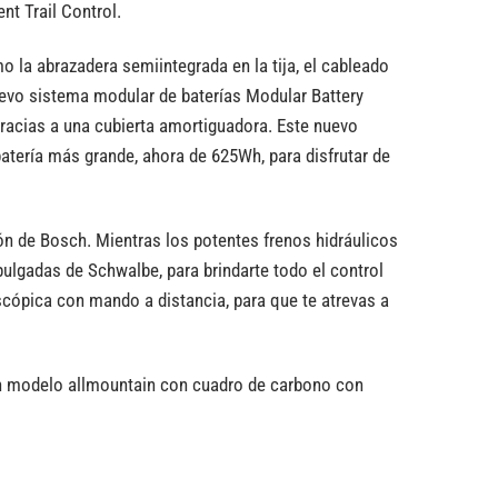
nt Trail Control.
mo la abrazadera semiintegrada en la tija, el cableado
nuevo sistema modular de baterías Modular Battery
gracias a una cubierta amortiguadora. Este nuevo
batería más grande, ahora de 625Wh, para disfrutar de
ón de Bosch. Mientras los potentes frenos hidráulicos
lgadas de Schwalbe, para brindarte todo el control
cópica con mando a distancia, para que te atrevas a
un modelo allmountain con cuadro de carbono con