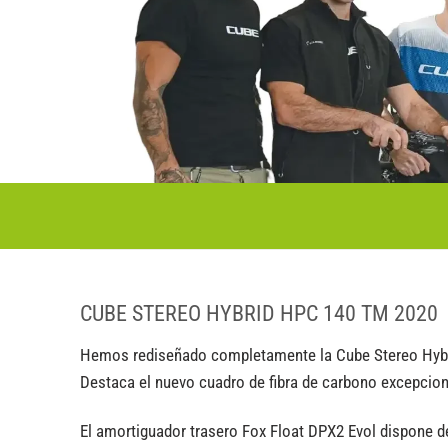
CUBE STEREO HYBRID HPC 140 TM 2020
Hemos rediseñado completamente la Cube Stereo Hybri
Destaca el nuevo cuadro de fibra de carbono excepciona
El amortiguador trasero Fox Float DPX2 Evol dispone d