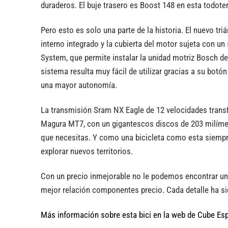
duraderos. El buje trasero es Boost 148 en esta todoterr
Pero esto es solo una parte de la historia. El nuevo tr
interno integrado y la cubierta del motor sujeta con un
System, que permite instalar la unidad motriz Bosch de
sistema resulta muy fácil de utilizar gracias a su bot
una mayor autonomía.
La transmisión Sram NX Eagle de 12 velocidades transfi
Magura MT7, con un gigantescos discos de 203 milímet
que necesitas. Y como una bicicleta como esta siempre
explorar nuevos territorios.
Con un precio inmejorable no le podemos encontrar un
mejor relación componentes precio. Cada detalle ha sid
Más información sobre esta bici en la web de Cube Es