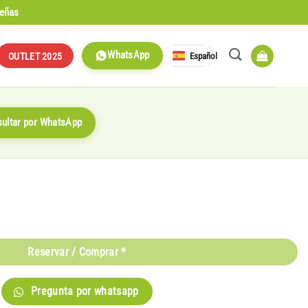
señas
WhatsApp
Español
OUTLET 2025
ultar por WhatsApp
Reservar / Comprar *
Pregunta por whatsapp