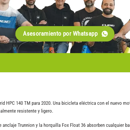
Asesoramiento por Whatsapp
d HPC 140 TM para 2020. Una bicicleta eléctrica con el nuevo mo
lmente resistente y ligero.
e anclaje Trunnion y la horquilla Fox Float 36 absorben cualquier 