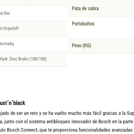
Pata de cabra
pe Bar
Portabultos
t Gripshift
utomatiq
Peso (KG)
ydr. Disc Brake (180/180)
ust´n´black
dejado de ser un reto y se ha vuelto mucho más fácil gracias a la 
 junto con el sistema antibloqueo innovador de Bosch en la parte d
dulo Bosch Connect, que te proporciona funcionalidades avanzada