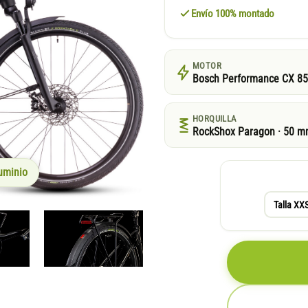
Envío 100% montado
MOTOR
Bosch Performance CX 8
HORQUILLA
RockShox Paragon · 50 
uminio
Talla XX