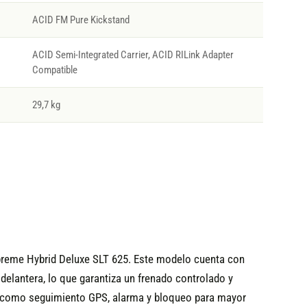
ACID FM Pure Kickstand
ACID Semi-Integrated Carrier, ACID RILink Adapter
Compatible
29,7 kg
Supreme Hybrid Deluxe SLT 625. Este modelo cuenta con
elantera, lo que garantiza un frenado controlado y
s como seguimiento GPS, alarma y bloqueo para mayor