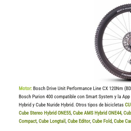
Motor:
Bosch Drive Unit Performance Line CX 120Nm (BD
Bosch Purion 400 compatible
con Smart System y la App 
Hybrid y Cube Nuride Hybrid. Otros tipos de bicicletas
CU
Cube Stereo Hybrid ONE55
,
Cube AMS Hybrid ONE44
,
Cub
Compact
,
Cube Longtail
,
Cube Editor
,
Cube Fold
,
Cube Ca