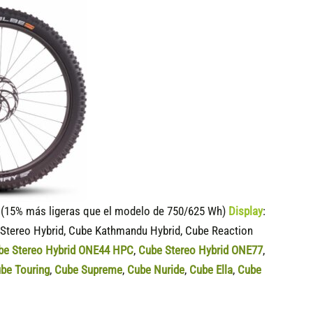
15% más ligeras que el modelo de 750/625 Wh)
Display
:
 Stereo Hybrid, Cube Kathmandu Hybrid, Cube Reaction
be Stereo Hybrid ONE44 HPC
,
Cube Stereo Hybrid ONE77
,
be Touring
,
Cube Supreme
,
Cube Nuride
,
Cube Ella
,
Cube