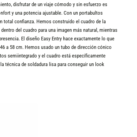
nto, disfrutar de un viaje cómodo y sin esfuerzo es
nfort y una potencia ajustable. Con un portabultos
n total confianza.
Hemos construido el cuadro de la
 dentro del cuadro para una imagen más natural, mientras
presencia. El diseño Easy Entry hace exactamente lo que
de 46 a 58 cm. Hemos usado un tubo de dirección cónico
ultos semiintegrado y el cuadro está específicamente
a técnica de soldadura lisa para conseguir un look