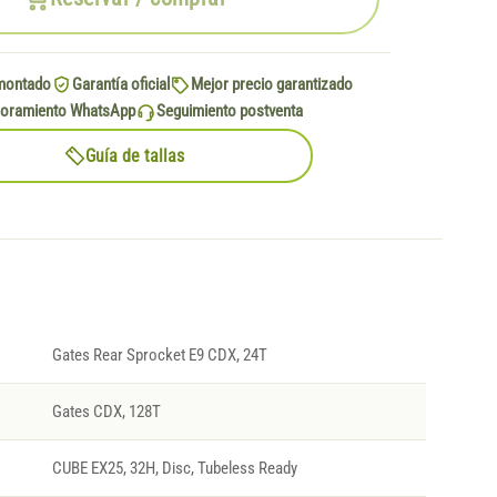
montado
Garantía oficial
Mejor precio garantizado
oramiento WhatsApp
Seguimiento postventa
Guía de tallas
Gates Rear Sprocket E9 CDX, 24T
Gates CDX, 128T
CUBE EX25, 32H, Disc, Tubeless Ready