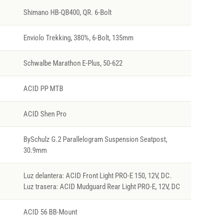
Shimano HB-QB400, QR. 6-Bolt
Enviolo Trekking, 380%, 6-Bolt, 135mm
Schwalbe Marathon E-Plus, 50-622
ACID PP MTB
ACID Shen Pro
BySchulz G.2 Parallelogram Suspension Seatpost,
30.9mm
Luz delantera: ACID Front Light PRO-E 150, 12V, DC.
Luz trasera: ACID Mudguard Rear Light PRO-E, 12V, DC
ACID 56 BB-Mount