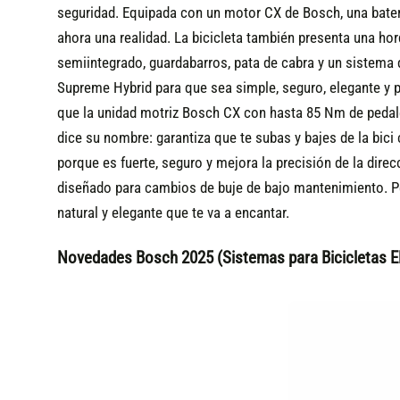
seguridad. Equipada con un motor CX de Bosch, una bater
ahora una realidad. La bicicleta también presenta una ho
semiintegrado, guardabarros, pata de cabra y un sistema d
Supreme Hybrid para que sea simple, seguro, elegante y 
que la unidad motriz Bosch CX con hasta 85 Nm de pedale
dice su nombre: garantiza que te subas y bajes de la bic
porque es fuerte, seguro y mejora la precisión de la dire
diseñado para cambios de buje de bajo mantenimiento. Per
natural y elegante que te va a encantar.
Novedades Bosch 2025 (Sistemas para Bicicletas El