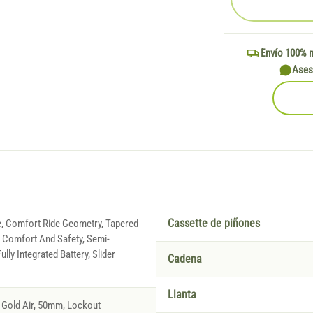
Envío 100% 
Ases
e, Comfort Ride Geometry, Tapered
Cassette de piñones
Comfort And Safety, Semi-
ully Integrated Battery, Slider
Cadena
Llanta
Gold Air, 50mm, Lockout