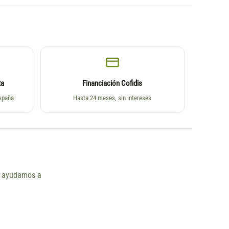
ta
Financiación Cofidis
España
Hasta 24 meses, sin intereses
ño ayudamos a