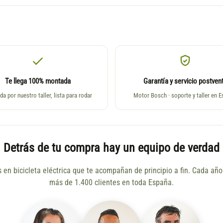
Te llega 100% montada
Garantía y servicio postven
da por nuestro taller, lista para rodar
Motor Bosch · soporte y taller en 
Detrás de tu compra hay un equipo de verdad
s en bicicleta eléctrica que te acompañan de principio a fin. Cada a
más de 1.400 clientes en toda España.