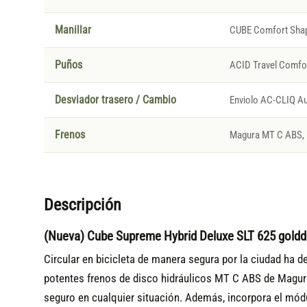
Manillar
CUBE Comfort Sha
Puños
ACID Travel Comfor
Desviador trasero / Cambio
Enviolo AC-CLIQ A
Frenos
Magura MT C ABS, H
Descripción
(Nueva) Cube Supreme Hybrid Deluxe SLT 625 goldd
Circular en bicicleta de manera segura por la ciudad ha 
potentes frenos de disco hidráulicos MT C ABS de Magura,
seguro en cualquier situación. Además, incorpora el mó