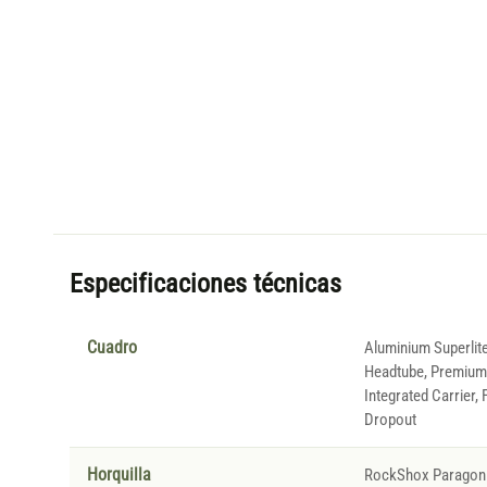
Especificaciones técnicas
Cuadro
Aluminium Superlit
Headtube, Premium 
Integrated Carrier, F
Dropout
Horquilla
RockShox Paragon 