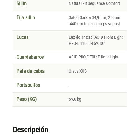
Sillin
Natural Fit Sequence Comfort
Tija sillin
Satori Sorata 34,9mm, 280mm
-440mm telescoping seatpost
Luces
Luz delantera: ACID Front Light
PRO-E 110, 5-16V, DC
Guardabarros
ACID PRO-E TRIKE Rear Light
Pata de cabra
Ursus XXS
Portabultos
-
Peso (KG)
65,0 kg
Descripción