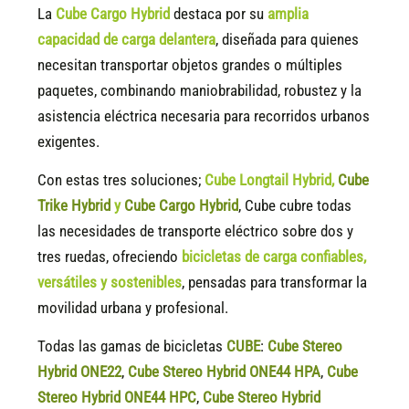
La
Cube Cargo Hybrid
destaca por su
amplia
capacidad de carga delantera
, diseñada para quienes
necesitan transportar objetos grandes o múltiples
paquetes, combinando maniobrabilidad, robustez y la
asistencia eléctrica necesaria para recorridos urbanos
exigentes.
Con estas tres soluciones;
Cube Longtail Hybrid
,
Cube
Trike Hybrid
y
Cube Cargo Hybrid
, Cube cubre todas
las necesidades de transporte eléctrico sobre dos y
tres ruedas, ofreciendo
bicicletas de carga confiables,
versátiles y sostenibles
, pensadas para transformar la
movilidad urbana y profesional.
Todas las gamas de bicicletas
CUBE
:
Cube Stereo
Hybrid ONE22
,
Cube Stereo Hybrid ONE44 HPA
,
Cube
Stereo Hybrid ONE44 HPC
,
Cube Stereo Hybrid