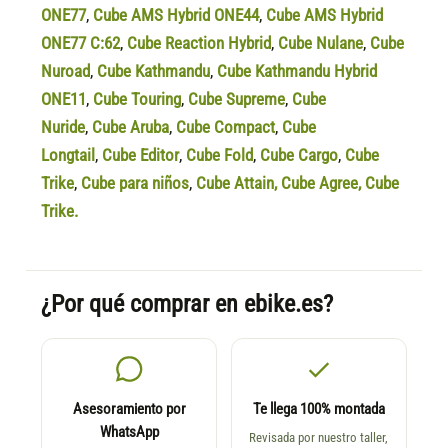
ONE77
,
Cube AMS Hybrid ONE44
,
Cube AMS Hybrid
ONE77 C:62
,
Cube Reaction Hybrid
,
Cube Nulane
,
Cube
Nuroad
,
Cube Kathmandu
,
Cube Kathmandu Hybrid
ONE11
,
Cube Touring
,
Cube Supreme
,
Cube
Nuride
,
Cube Aruba
,
Cube Compact
,
Cube
Longtail
,
Cube Editor
,
Cube Fold
,
Cube Cargo
,
Cube
Trike
,
Cube para niños
,
Cube Attain
,
Cube Agree
,
Cube
Trike.
¿Por qué comprar en ebike.es?
Asesoramiento por
Te llega 100% montada
WhatsApp
Revisada por nuestro taller,