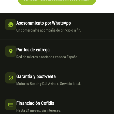
Asesoramiento por WhatsApp
Un comercial te acompaña de principio a fin.
Puntos de entrega
Red de talleres asociados en toda España.
Garantía y post-venta
Motores Bosch y DJI Avinox. Servicio local.
Financiación Cofidis
Hasta 24 meses, sin intereses.