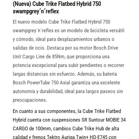
(Nueva) Cube Trike Flatbed Hybrid 750
swampgrey´n´reflex
El nuevo modelo Cube Trike Flatbed Hybrid 750
swampgrey´n´reflex es un modelo de bicicleta versátil
y cómodo, ideal para desplazamientos urbanos o
salidas de ocio. Destaca por su motor Bosch Drive
Unit Cargo Line de 85Nm, que proporciona una
potencia excepcional para subir pendientes o recorrer
largas distancias sin esfuerzo. Además, su batería
Bosch PowerTube 750 Axial garantiza una excelente
autonomía y durabilidad, ideal para largos paseos sin
preocupaciones.
En cuanto a sus componentes, la Cube Trike Flatbed
Hybrid cuenta con suspensiones SR Suntour MOBIE 34
CARGO de 100mm, cambios Cube Trike Hub de alta
calidad y frenos Tektro Auriga Twin+ HD-E745 con