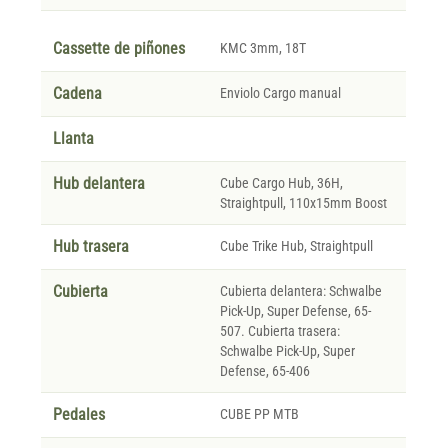
Cassette de piñones
KMC 3mm, 18T
Cadena
Enviolo Cargo manual
Llanta
Hub delantera
Cube Cargo Hub, 36H,
Straightpull, 110x15mm Boost
Hub trasera
Cube Trike Hub, Straightpull
Cubierta
Cubierta delantera: Schwalbe
Pick-Up, Super Defense, 65-
507. Cubierta trasera:
Schwalbe Pick-Up, Super
Defense, 65-406
Pedales
CUBE PP MTB