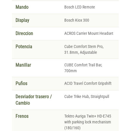
Mando
Bosch LED Remote
Display
Bosch Kiox 300
Direccion
ACROS Carrier Mount Headset
Potencia
Cube Comfort Stem Pro,
31.8mm, Adjustable
Manillar
CUBE Comfort Trail Bar,
700mm
Puños
ACID Travel Comfort Gripshift
Desviador trasero /
Cube Trike Hub, Straightpull
Cambio
Frenos
Tektro Auriga Twin+ HD-E745
with parking lock mechanism
(180/160)