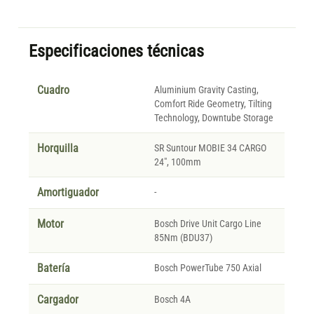
Especificaciones técnicas
Cuadro
Aluminium Gravity Casting,
Comfort Ride Geometry, Tilting
Technology, Downtube Storage
Horquilla
SR Suntour MOBIE 34 CARGO
24", 100mm
Amortiguador
-
Motor
Bosch Drive Unit Cargo Line
85Nm (BDU37)
Batería
Bosch PowerTube 750 Axial
Cargador
Bosch 4A