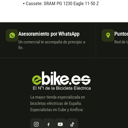
⦁ Cassete: SRAM PG 1230 Eagle 11-50 Z
Asesoramiento por WhatsApp
Puntos
Un comercial te acompaña de principio a
Red de t
fin.
La mayor tienda especializada en
bicicletas eléctricas de España.
Especialistas en Cube y Amflow.