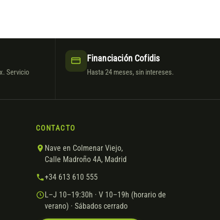
Financiación Cofidis
. Servicio
Hasta 24 meses, sin intereses.
CONTACTO
Nave en Colmenar Viejo,
Calle Madroño 4A, Madrid
+34 613 610 555
L–J 10–19:30h · V 10–19h (horario de
verano) · Sábados cerrado