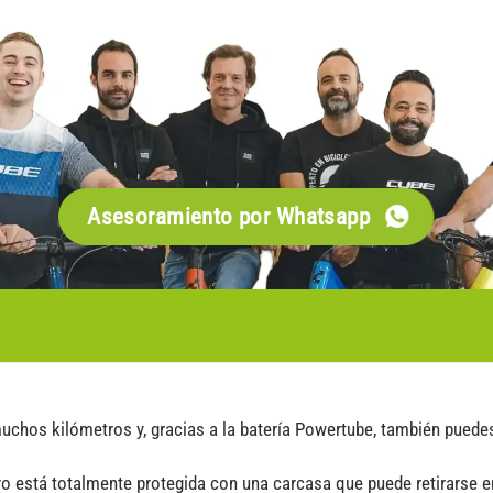
Asesoramiento por Whatsapp
muchos kilómetros y, gracias a la batería Powertube, también puedes
ero está totalmente protegida con una carcasa que puede retirarse 