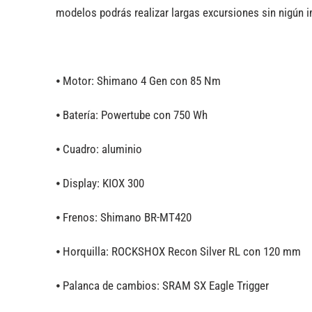
modelos podrás realizar largas excursiones sin nigún
⦁ Motor: Shimano 4 Gen con 85 Nm
⦁ Batería: Powertube con 750 Wh
⦁ Cuadro: aluminio
⦁ Display: KIOX 300
⦁ Frenos: Shimano BR-MT420
⦁ Horquilla: ROCKSHOX Recon Silver RL con 120 mm
⦁ Palanca de cambios: SRAM SX Eagle Trigger