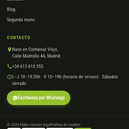
Blog
Segunda mano
CONTACTO
Nave en Colmenar Viejo,
Calle Madroño 4A, Madrid
+34 613 610 555
L–J 10–19:30h · V 10–19h (horario de verano) · Sábados
cerrado
Escríbenos por WhatsApp
© 2026 Ebike.es
Aviso legal
Política de cookies