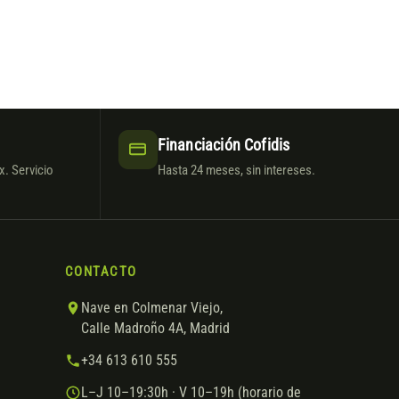
Financiación Cofidis
. Servicio
Hasta 24 meses, sin intereses.
CONTACTO
Nave en Colmenar Viejo,
Calle Madroño 4A, Madrid
+34 613 610 555
L–J 10–19:30h · V 10–19h (horario de