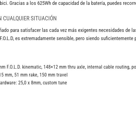
ici. Gracias a los 625Wh de capacidad de la batería, puedes recorre
N CUALQUIER SITUACIÓN
eñado para satisfacer las cada vez más exigentes necesidades de l
F.O.L.D, es extremadamente sensible, pero siendo suficientemente 
 F.O.L.D. kinematic, 148×12 mm thru axle, internal cable routing, 
15 mm, 51 mm rake, 150 mm travel
ardware: 25,0 x 8mm, custom tune