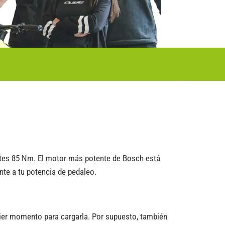
ntes 85 Nm. El motor más potente de Bosch está
te a tu potencia de pedaleo.
uier momento para cargarla. Por supuesto, también