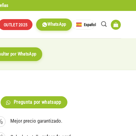
señas
WhatsApp
Español
OUTLET 2025
ultar por WhatsApp
Pregunta por whatsapp
Mejor precio garantizado.