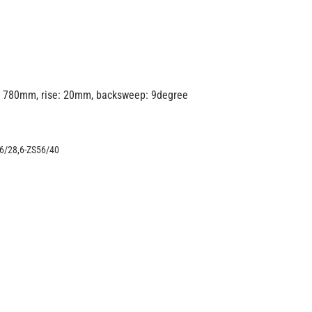
, 780mm, rise: 20mm, backsweep: 9degree
6/28,6-ZS56/40