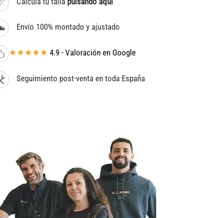
Calcula tu talla
pulsando aquí
Envío 100% montado y ajustado
★★★★★
4.9 - Valoración en Google
Seguimiento post-venta en toda España