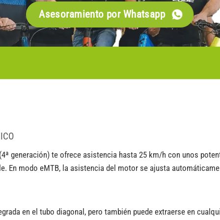
Asesoramiento por Whatsapp
ICO
 (4ª generación) te ofrece asistencia hasta 25 km/h con unos pote
le. En modo eMTB, la asistencia del motor se ajusta automáticamen
grada en el tubo diagonal, pero también puede extraerse en cualq