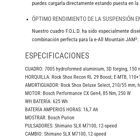
puedes cargarla directamente estando puesta en la b
ÓPTIMO RENDIMIENTO DE LA SUSPENSIÓN E
Nuestro cuadro F.O.L.D. ha sido especialmente dis
combinación perfecta para la e-All Mountain JAM²: 
ESPECIFICACIONES
CUADRO: 7005 hydroformed aluminium, 3D forging, 150 mm
HORQUILLA: Rock Shox Recon RL 29 Boost, E-MTB, 110×
AMORTIGUADOR: Rock Shox Deluxe Select, 210/55 mm, h
MOTOR: Bosch Performance CX Gen4, 85 Nm, 250 W
WH BATERÍA: 625 Wh
BATERÍA AMPERIOS HORAS: 16,7 Ah
MOSTRAR: Bosch Purion
PULSADORES: Shimano SLX M7100, 12-speed
CAMBIO: Shimano SLX M7100, 12-speed