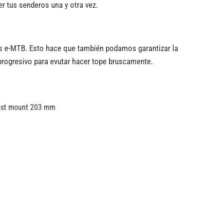
r tus senderos una y otra vez.
as e-MTB. Esto hace que también podamos garantizar la
progresivo para evutar hacer tope bruscamente.
post mount 203 mm