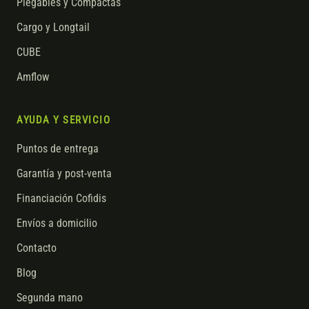
Plegables y Compactas
Cargo y Longtail
CUBE
Amflow
AYUDA Y SERVICIO
Puntos de entrega
Garantía y post-venta
Financiación Cofidis
Envíos a domicilio
Contacto
Blog
Segunda mano