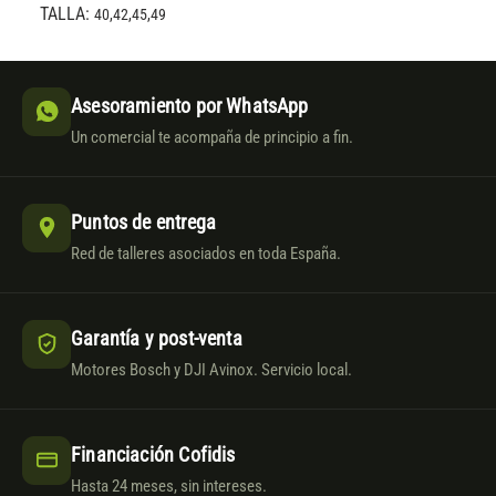
TALLA:
40,42,45,49
Asesoramiento por WhatsApp
Un comercial te acompaña de principio a fin.
Puntos de entrega
Red de talleres asociados en toda España.
Garantía y post-venta
Motores Bosch y DJI Avinox. Servicio local.
Financiación Cofidis
Hasta 24 meses, sin intereses.