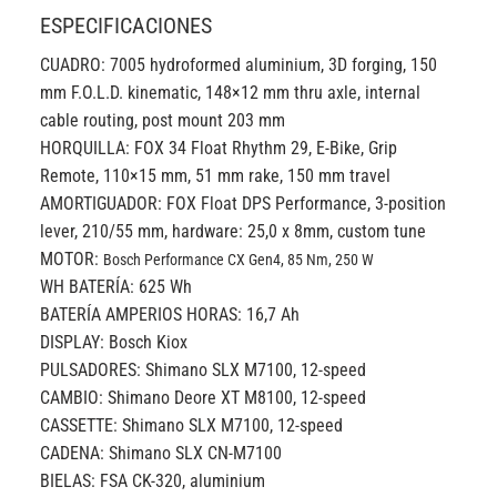
ESPECIFICACIONES
CUADRO: 7005 hydroformed aluminium, 3D forging, 150
mm F.O.L.D. kinematic, 148×12 mm thru axle, internal
cable routing, post mount 203 mm
HORQUILLA: FOX 34 Float Rhythm 29, E-Bike, Grip
Remote, 110×15 mm, 51 mm rake, 150 mm travel
AMORTIGUADOR: FOX Float DPS Performance, 3-position
lever, 210/55 mm, hardware: 25,0 x 8mm, custom tune
MOTOR:
Bosch Performance CX Gen4, 85 Nm, 250 W
WH BATERÍA: 625 Wh
BATERÍA AMPERIOS HORAS: 16,7 Ah
DISPLAY: Bosch Kiox
PULSADORES: Shimano SLX M7100, 12-speed
CAMBIO: Shimano Deore XT M8100, 12-speed
CASSETTE: Shimano SLX M7100, 12-speed
CADENA: Shimano SLX CN-M7100
BIELAS: FSA CK-320, aluminium