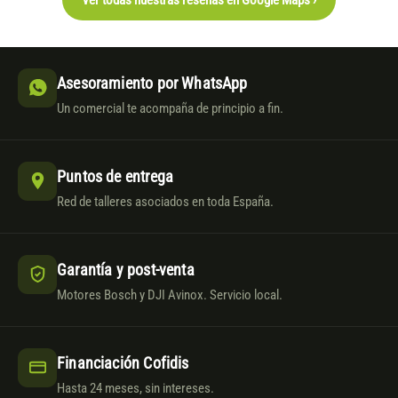
Asesoramiento por WhatsApp
Un comercial te acompaña de principio a fin.
Puntos de entrega
Red de talleres asociados en toda España.
Garantía y post-venta
Motores Bosch y DJI Avinox. Servicio local.
Financiación Cofidis
Hasta 24 meses, sin intereses.