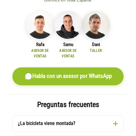
Rafa
Samu
Dani
ASESOR DE
ASESOR DE
TALLER
VENTAS
VENTAS
Habla con un asesor por WhatsApp
Preguntas frecuentes
¿La bicicleta viene montada?