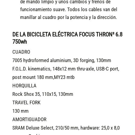
de mando limpio y unos cambios y frenos de
funcionamiento suave. Todos los cables van del
manillar al cuadro por la potencia y la dirección.
DE LA BICICLETA ELÉCTRICA FOCUS THRON² 6.8
750wh
CUADRO
7005 hydroformed aluminium, 3D forging, 130mm
F.O.L.D. kinematics, 148x12 mm thru-axle, USB-C port,
post mount 180 mm,MY23 mtb
HORQUILLA
Rock Shox 35, 110x15, 130mm
TRAVEL FORK
130 mm
AMORTIGUADOR
SRAM Deluxe Select, 210/50 mm, hardware: 25,0 x 8,0