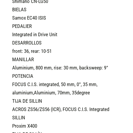
Shimano CN-LG50
BIELAS
Samox EC40 ISIS
PEDALIER
Integrated in Drive Unit
DESARROLLOS
front: 36, rear: 10-51
MANILLAR
Aluminium, 800 mm, rise: 30 mm, backsweep: 9°
POTENCIA
FOCUS C.I.S. integrated, 50 mm, 0°, 35 mm,
aluminium,Aluminium, 70mm, 35degree
TIJA DE SILLIN
ACROS ZS56/ZS56 (ICR), FOCUS C.I.S. Integrated
SILLIN
Proxim X400