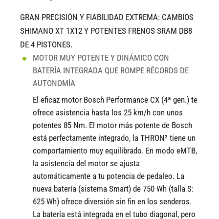
GRAN PRECISIÓN Y FIABILIDAD EXTREMA: CAMBIOS
SHIMANO XT 1X12 Y POTENTES FRENOS SRAM DB8
DE 4 PISTONES.
MOTOR MUY POTENTE Y DINÁMICO CON
BATERÍA INTEGRADA QUE ROMPE RÉCORDS DE
AUTONOMÍA
El eficaz motor Bosch Performance CX (4ª gen.) te
ofrece asistencia hasta los 25 km/h con unos
potentes 85 Nm. El motor más potente de Bosch
está perfectamente integrado, la THRON² tiene un
comportamiento muy equilibrado. En modo eMTB,
la asistencia del motor se ajusta
automáticamente a tu potencia de pedaleo. La
nueva batería (sistema Smart) de 750 Wh (talla S:
625 Wh) ofrece diversión sin fin en los senderos.
La batería está integrada en el tubo diagonal, pero