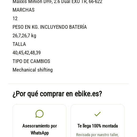
Maxxis Minion DHF, 2.6 Dual EXO TR, 66-622
MARCHAS
12
PESO EN KG. INCLUYENDO BATERÍA
26,7,26,7 kg
TALLA
40,45,42,48,39
TIPO DE CAMBIOS
Mechanical shifting
¿Por qué comprar en ebike.es?
Asesoramiento por
Te llega 100% montada
WhatsApp
Revisada por nuestro taller,