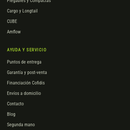
Plegables y Compactas
Cargo y Longtail
CUBE
Amflow
AYUDA Y SERVICIO
Puntos de entrega
Garantía y post-venta
Financiación Cofidis
Envíos a domicilio
Contacto
Blog
Segunda mano