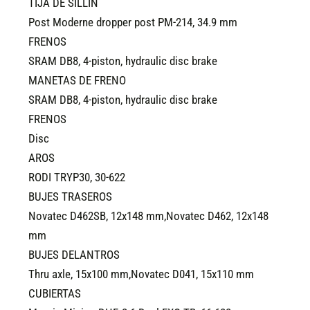
TIJA DE SILLÍN
Post Moderne dropper post PM-214, 34.9 mm
FRENOS
SRAM DB8, 4-piston, hydraulic disc brake
MANETAS DE FRENO
SRAM DB8, 4-piston, hydraulic disc brake
FRENOS
Disc
AROS
RODI TRYP30, 30-622
BUJES TRASEROS
Novatec D462SB, 12x148 mm,Novatec D462, 12x148
mm
BUJES DELANTROS
Thru axle, 15x100 mm,Novatec D041, 15x110 mm
CUBIERTAS