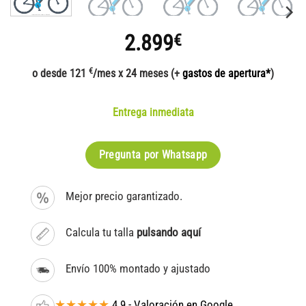
2.899
€
€
o desde 121
/mes x 24 meses (+
gastos de apertura*
)
Entrega inmediata
Pregunta por Whatsapp
Mejor precio garantizado.
Calcula tu talla
pulsando aquí
Envío 100% montado y ajustado
★★★★★
4.9 - Valoración en Google