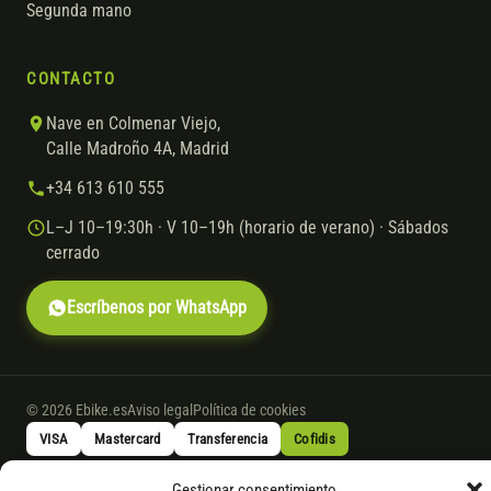
Segunda mano
CONTACTO
Nave en Colmenar Viejo,
Calle Madroño 4A, Madrid
+34 613 610 555
L–J 10–19:30h · V 10–19h (horario de verano) · Sábados
cerrado
Escríbenos por WhatsApp
© 2026 Ebike.es
Aviso legal
Política de cookies
VISA
Mastercard
Transferencia
Cofidis
Gestionar consentimiento