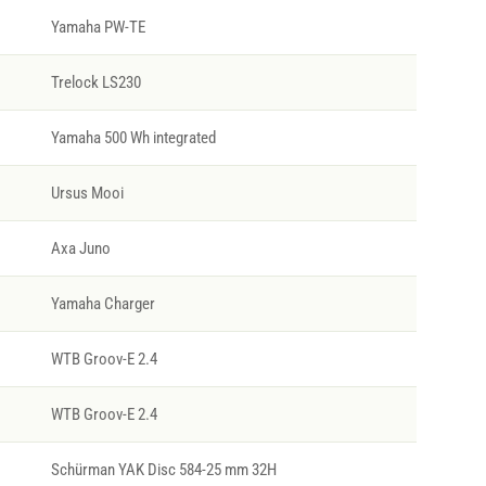
Yamaha PW-TE
Trelock LS230
Yamaha 500 Wh integrated
Ursus Mooi
Axa Juno
Yamaha Charger
WTB Groov-E 2.4
WTB Groov-E 2.4
Schürman YAK Disc 584-25 mm 32H