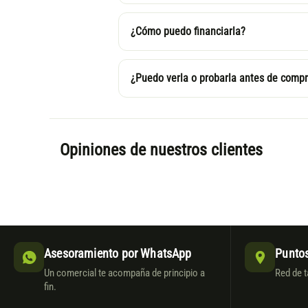
¿Cómo puedo financiarla?
¿Puedo verla o probarla antes de compr
Opiniones de nuestros clientes
Asesoramiento por WhatsApp
Puntos
Un comercial te acompaña de principio a
Red de t
fin.