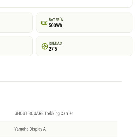
BATERÍA
500Wh
RUEDAS
27'5
GHOST SQUARE Trekking Carrier
Yamaha Display A