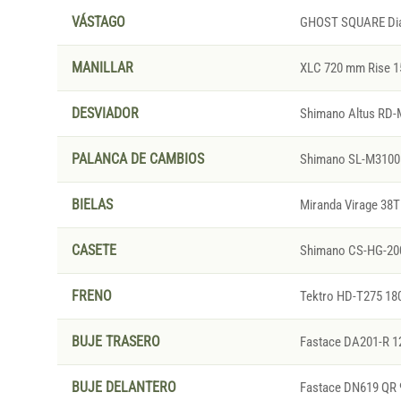
VÁSTAGO
GHOST SQUARE Dia
MANILLAR
XLC 720 mm Rise 1
DESVIADOR
Shimano Altus RD-
PALANCA DE CAMBIOS
Shimano SL-M3100
BIELAS
Miranda Virage 38T
CASETE
Shimano CS-HG-200
FRENO
Tektro HD-T275 18
BUJE TRASERO
Fastace DA201-R 
BUJE DELANTERO
Fastace DN619 QR