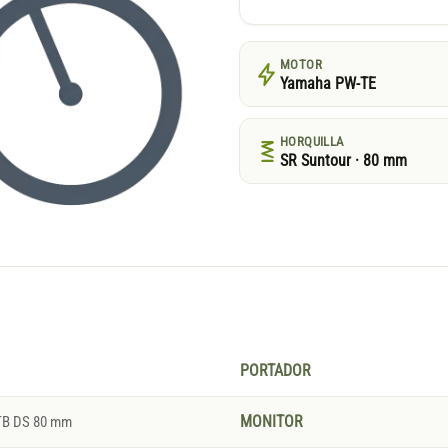
MOTOR
Yamaha PW-TE
HORQUILLA
SR Suntour · 80 mm
PORTADOR
TB DS 80 mm
MONITOR