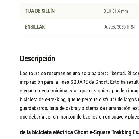
TIJA DE SILLÍN
XLC 31.6 mm
ENSILLAR
Justek 3050 HRN
Descripción
Los tours se resumen en una sola palabra: libertad. Si com
inspiración para la línea SQUARE de Ghost. Esto ha resul
elegantemente minimalistas que ni siquiera puedes imagin
bicicleta de e-trekking, que te permite disfrutar de larg
guardabarros, pata de cabra y sistema de iluminación, está 
que debería ser un montón de baches en un suave y place
de la bicicleta eléctrica Ghost e-Square Trekking Es