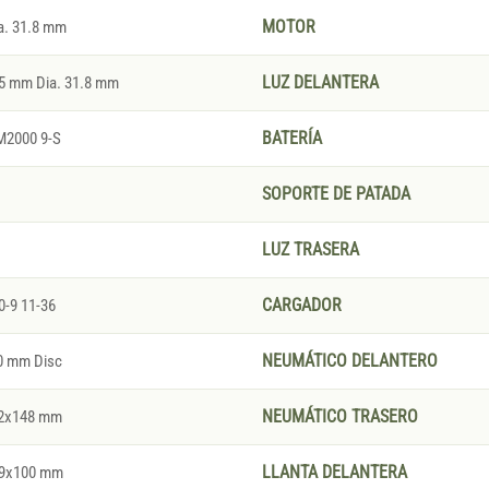
. 31.8 mm
MOTOR
5 mm Dia. 31.8 mm
LUZ DELANTERA
M2000 9-S
BATERÍA
SOPORTE DE PATADA
LUZ TRASERA
-9 11-36
CARGADOR
0 mm Disc
NEUMÁTICO DELANTERO
12x148 mm
NEUMÁTICO TRASERO
 9x100 mm
LLANTA DELANTERA