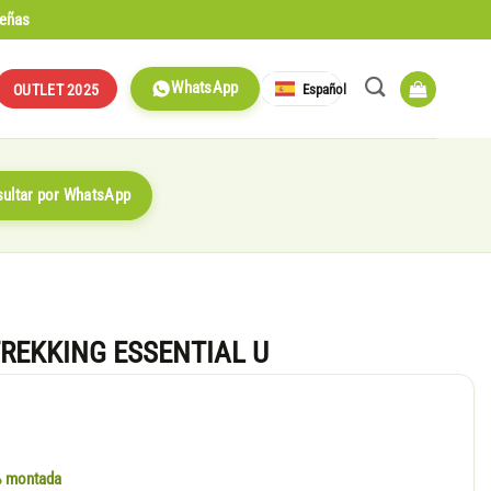
señas
WhatsApp
Español
OUTLET 2025
ultar por WhatsApp
REKKING ESSENTIAL U
0% montada