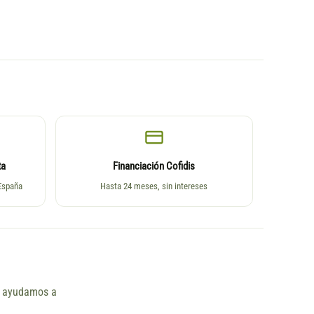
ta
Financiación Cofidis
 España
Hasta 24 meses, sin intereses
ño ayudamos a