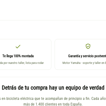
Te llega 100% montada
Garantía y servicio postven
da por nuestro taller, lista para rodar
Motor Yamaha · soporte y taller en
Detrás de tu compra hay un equipo de verdad
s en bicicleta eléctrica que te acompañan de principio a fin. Cada a
más de 1.400 clientes en toda España.