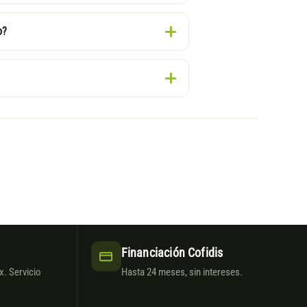
o?
Financiación Cofidis
. Servicio
Hasta 24 meses, sin intereses.