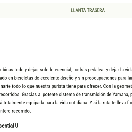
LLANTA TRASERA
binas todo y dejas solo lo esencial, podrás pedalear y dejar la vid
tado en bicicletas de excelente diseño y sin preocupaciones para l
arte todo lo que nuestra purista tiene para ofrecer. Con la geome
os recorridos. Gracias al potente sistema de transmisión de Yamaha
totalmente equipada para la vida cotidiana. Y si la ruta te lleva fue
ntero recorrido.
sential U