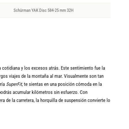
Schürman YAK Disc 584-25 mm 32H
a cotidiana y los excesos atrás. Este sentimiento fue la
argos viajes de la montaña al mar. Visualmente son tan
tría
SuperFit
, te sientas en una posición cómoda en la
, podrás acumular kilómetros sin esfuerzo. Con
ra de la carretera, la horquilla de suspensión convierte lo