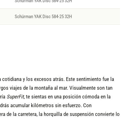
Schürman YAK Disc 584-25 32H
Schürman YAK Disc 584-25 32H
a cotidiana y los excesos atrás. Este sentimiento fue la
argos viajes de la montaña al mar. Visualmente son tan
tría
SuperFit
, te sientas en una posición cómoda en la
podrás acumular kilómetros sin esfuerzo. Con
ra de la carretera, la horquilla de suspensión convierte lo