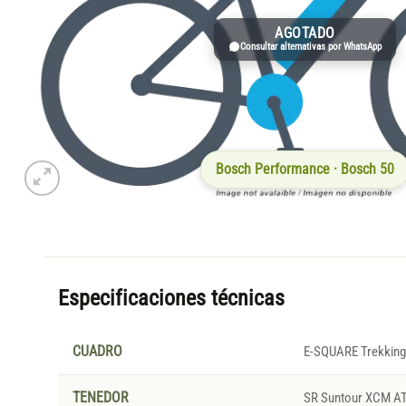
AGOTADO
Consultar alternativas por WhatsApp
Bosch Performance · Bosch 50
Especificaciones técnicas
CUADRO
E-SQUARE Trekking
TENEDOR
SR Suntour XCM A