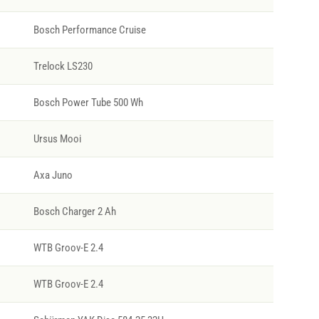
Bosch Performance Cruise
Trelock LS230
Bosch Power Tube 500 Wh
Ursus Mooi
Axa Juno
Bosch Charger 2 Ah
WTB Groov-E 2.4
WTB Groov-E 2.4