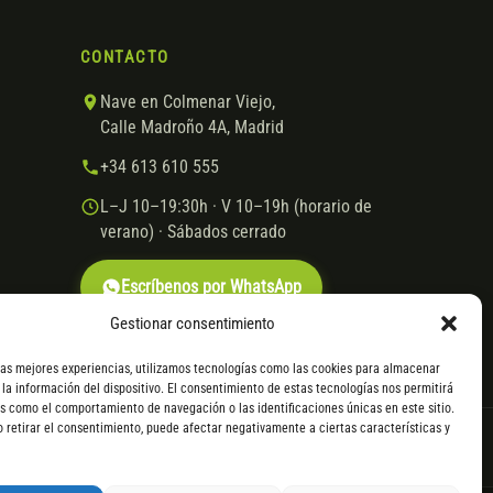
CONTACTO
Nave en Colmenar Viejo,
Calle Madroño 4A, Madrid
+34 613 610 555
L–J 10–19:30h · V 10–19h (horario de
verano) · Sábados cerrado
Escríbenos por WhatsApp
Gestionar consentimiento
las mejores experiencias, utilizamos tecnologías como las cookies para almacenar
 la información del dispositivo. El consentimiento de estas tecnologías nos permitirá
s como el comportamiento de navegación o las identificaciones únicas en este sitio.
o retirar el consentimiento, puede afectar negativamente a ciertas características y
VISA
Mastercard
Transferencia
Cofidis