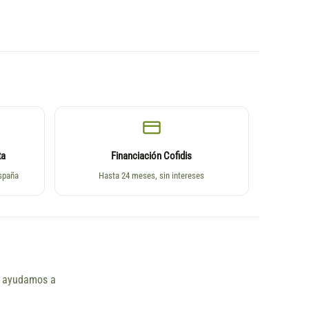
ta
Financiación Cofidis
España
Hasta 24 meses, sin intereses
ño ayudamos a