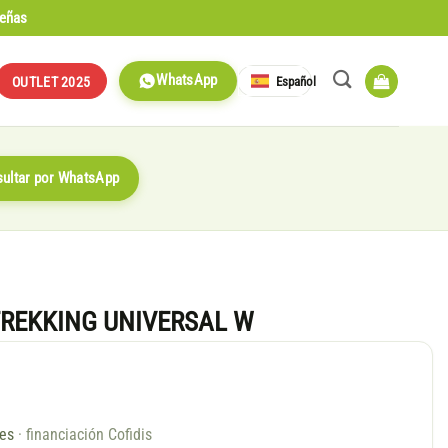
señas
WhatsApp
Español
OUTLET 2025
ultar por WhatsApp
TREKKING UNIVERSAL W
ses
· financiación Cofidis