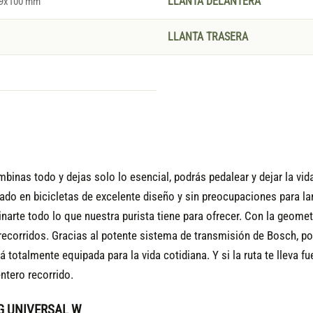
 9x100 mm
LLANTA DELANTERA
LLANTA TRASERA
binas todo y dejas solo lo esencial, podrás pedalear y dejar la vid
tado en bicicletas de excelente diseño y sin preocupaciones para l
arte todo lo que nuestra purista tiene para ofrecer. Con la geome
os recorridos. Gracias al potente sistema de transmisión de Bosch, 
totalmente equipada para la vida cotidiana. Y si la ruta te lleva fue
ntero recorrido.
ING UNIVERSAL W