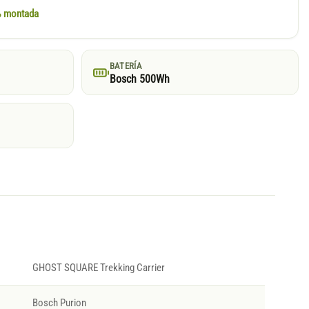
0% montada
BATERÍA
Bosch 500Wh
GHOST SQUARE Trekking Carrier
Bosch Purion