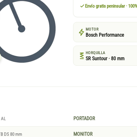
Envío gratis peninsular · 10
MOTOR
Bosch Performance
HORQUILLA
SR Suntour · 80 mm
 AL
PORTADOR
TB DS 80 mm
MONITOR