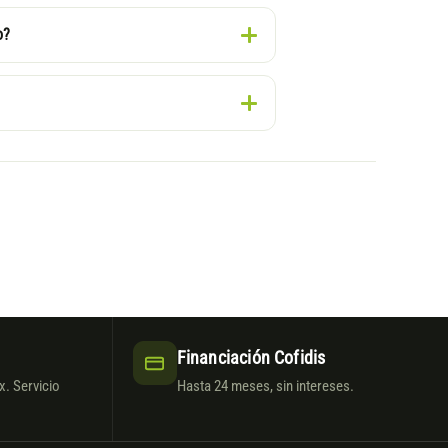
o?
Financiación Cofidis
. Servicio
Hasta 24 meses, sin intereses.