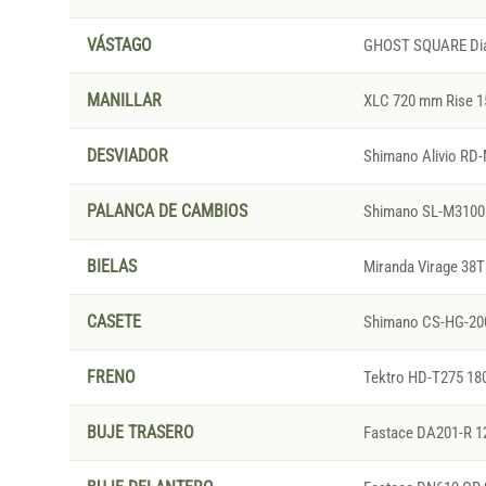
VÁSTAGO
GHOST SQUARE Dia
MANILLAR
XLC 720 mm Rise 1
DESVIADOR
Shimano Alivio RD
PALANCA DE CAMBIOS
Shimano SL-M3100
BIELAS
Miranda Virage 38T
CASETE
Shimano CS-HG-200
FRENO
Tektro HD-T275 18
BUJE TRASERO
Fastace DA201-R 