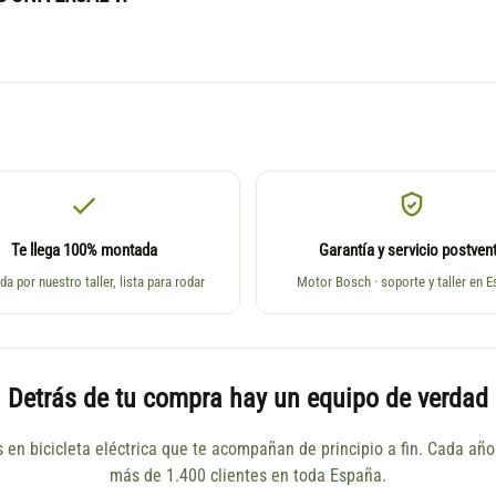
Te llega 100% montada
Garantía y servicio postven
da por nuestro taller, lista para rodar
Motor Bosch · soporte y taller en 
Detrás de tu compra hay un equipo de verdad
s en bicicleta eléctrica que te acompañan de principio a fin. Cada a
más de 1.400 clientes en toda España.