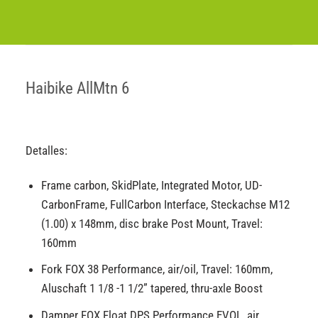
Haibike AllMtn 6
Detalles:
Frame carbon, SkidPlate, Integrated Motor, UD-
CarbonFrame, FullCarbon Interface, Steckachse M12
(1.00) x 148mm, disc brake Post Mount, Travel:
160mm
Fork FOX 38 Performance, air/oil, Travel: 160mm,
Aluschaft 1 1/8 -1 1/2” tapered, thru-axle Boost
Damper FOX Float DPS Performance EVOL, air