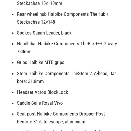
Steckachse 15x110mm
Rear wheel hub Haibike Components TheHub ++
Steckachse 12×148
Spokes Sapim Leader, black
Handlebar Haibike Components TheBar +++ Gravity
780mm
Grips Haibike MTB grips
Stem Haibike Components TheStem 2, A-head, Bar
bore: 31.8mm
Headset Acros BlockLock
Saddle Selle Royal Vivo
Seat post Haibike Components Dropper-Post
Remote 31.6, telescope, aluminium