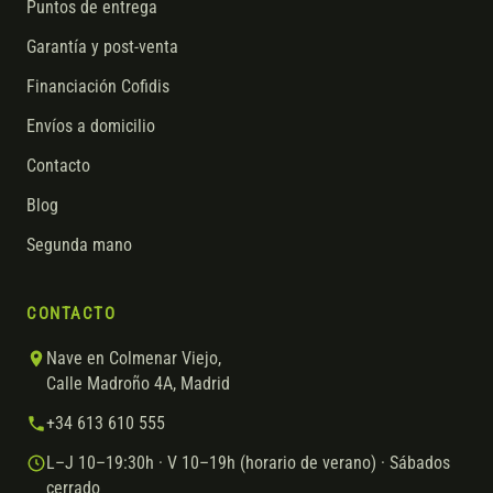
Puntos de entrega
Garantía y post-venta
Financiación Cofidis
Envíos a domicilio
Contacto
Blog
Segunda mano
CONTACTO
Nave en Colmenar Viejo,
Calle Madroño 4A, Madrid
+34 613 610 555
L–J 10–19:30h · V 10–19h (horario de verano) · Sábados
cerrado