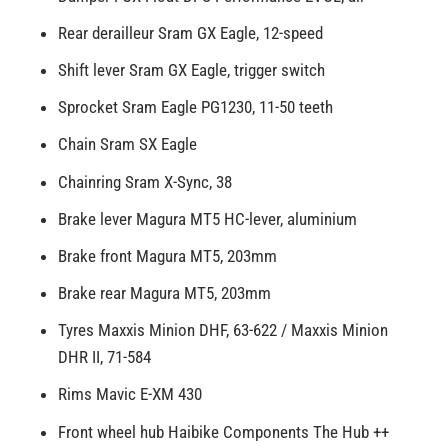
Rear derailleur Sram GX Eagle, 12-speed
Shift lever Sram GX Eagle, trigger switch
Sprocket Sram Eagle PG1230, 11-50 teeth
Chain Sram SX Eagle
Chainring Sram X-Sync, 38
Brake lever Magura MT5 HC-lever, aluminium
Brake front Magura MT5, 203mm
Brake rear Magura MT5, 203mm
Tyres Maxxis Minion DHF, 63-622 / Maxxis Minion
DHR II, 71-584
Rims Mavic E-XM 430
Front wheel hub Haibike Components The Hub ++