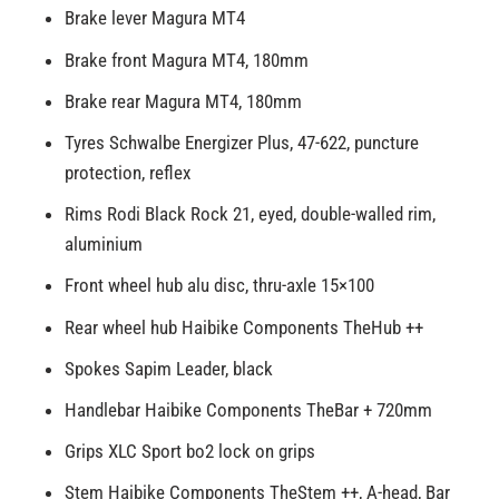
Brake lever Magura MT4
Brake front Magura MT4, 180mm
Brake rear Magura MT4, 180mm
Tyres Schwalbe Energizer Plus, 47-622, puncture
protection, reflex
Rims Rodi Black Rock 21, eyed, double-walled rim,
aluminium
Front wheel hub alu disc, thru-axle 15×100
Rear wheel hub Haibike Components TheHub ++
Spokes Sapim Leader, black
Handlebar Haibike Components TheBar + 720mm
Grips XLC Sport bo2 lock on grips
Stem Haibike Components TheStem ++, A-head, Bar