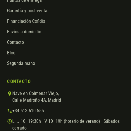
Puntos de entrega
Garantía y post-venta
Financiación Cofidis
Envíos a domicilio
Contacto
Blog
Segunda mano
CONTACTO
Nave en Colmenar Viejo,
Calle Madroño 4A, Madrid
+34 613 610 555
L–J 10–19:30h · V 10–19h (horario de verano) · Sábados
cerrado