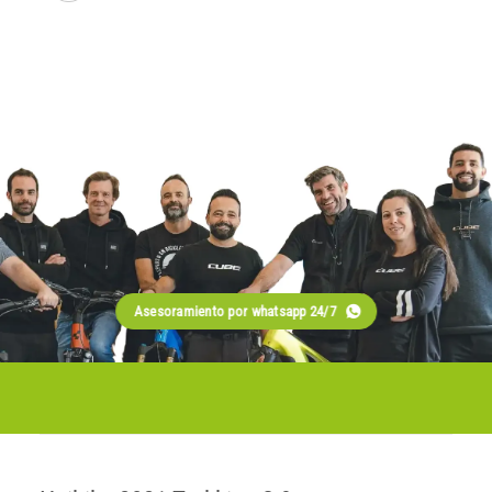
Asesoramiento por whatsapp 24/7