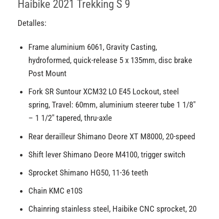
Haibike 2021 Trekking S 9
Detalles:
Frame aluminium 6061, Gravity Casting,
hydroformed, quick-release 5 x 135mm, disc brake
Post Mount
Fork SR Suntour XCM32 LO E45 Lockout, steel
spring, Travel: 60mm, aluminium steerer tube 1 1/8″
– 1 1/2″ tapered, thru-axle
Rear derailleur Shimano Deore XT M8000, 20-speed
Shift lever Shimano Deore M4100, trigger switch
Sprocket Shimano HG50, 11-36 teeth
Chain KMC e10S
Chainring stainless steel, Haibike CNC sprocket, 20