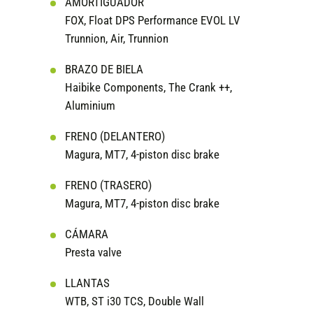
AMORTIGUADOR
FOX, Float DPS Performance EVOL LV
Trunnion, Air, Trunnion
BRAZO DE BIELA
Haibike Components, The Crank ++,
Aluminium
FRENO (DELANTERO)
Magura, MT7, 4-piston disc brake
FRENO (TRASERO)
Magura, MT7, 4-piston disc brake
CÁMARA
Presta valve
LLANTAS
WTB, ST i30 TCS, Double Wall