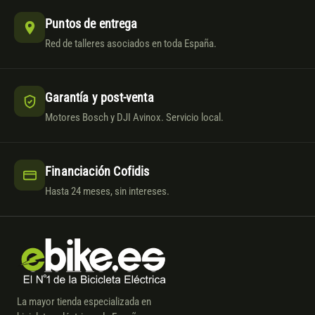
Puntos de entrega
Red de talleres asociados en toda España.
Garantía y post-venta
Motores Bosch y DJI Avinox. Servicio local.
Financiación Cofidis
Hasta 24 meses, sin intereses.
La mayor tienda especializada en