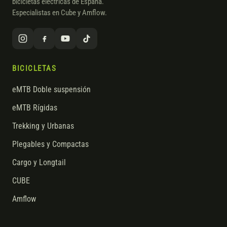
bicicletas eléctricas de España.
Especialistas en Cube y Amflow.
BICICLETAS
eMTB Doble suspensión
eMTB Rígidas
Trekking y Urbanas
Plegables y Compactas
Cargo y Longtail
CUBE
Amflow