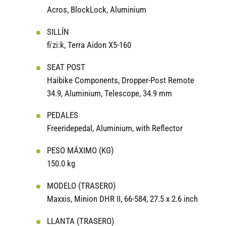
Acros, BlockLock, Aluminium
SILLÍN
fi'zi:k, Terra Aidon X5-160
SEAT POST
Haibike Components, Dropper-Post Remote
34.9, Aluminium, Telescope, 34.9 mm
PEDALES
Freeridepedal, Aluminium, with Reflector
PESO MÁXIMO (KG)
150.0 kg
MODELO (TRASERO)
Maxxis, Minion DHR II, 66-584, 27.5 x 2.6 inch
LLANTA (TRASERO)