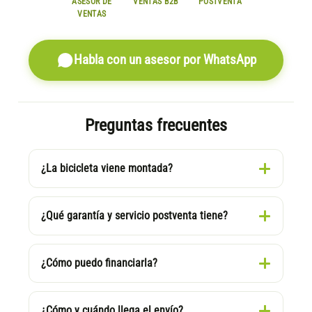
ASESOR DE
VENTAS B2B
POSTVENTA
VENTAS
Habla con un asesor por WhatsApp
Preguntas frecuentes
¿La bicicleta viene montada?
¿Qué garantía y servicio postventa tiene?
¿Cómo puedo financiarla?
¿Cómo y cuándo llega el envío?