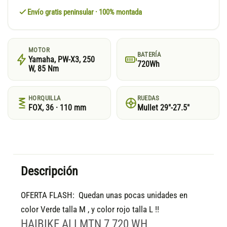
Envío gratis peninsular · 100% montada
MOTOR
BATERÍA
Yamaha, PW-X3, 250
720Wh
W, 85 Nm
HORQUILLA
RUEDAS
FOX, 36 · 110 mm
Mullet 29"-27.5"
Descripción
OFERTA FLASH: Quedan unas pocas unidades en
color Verde talla M , y color rojo talla L !!
HAIBIKE ALLMTN 7 720 WH