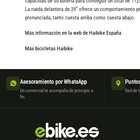
capacidad de su batería para conseguir un total de 112
La rueda delantera de 29” ofrece un comportamiento pr
pronunciada, tanto cuesta arriba como cuesta abajo.
Más información en la web de Haibike España
Más bicicletas Haibike
Asesoramiento por WhatsApp
Puntos
Un comercial te acompaña de principio a
Red de t
fin.