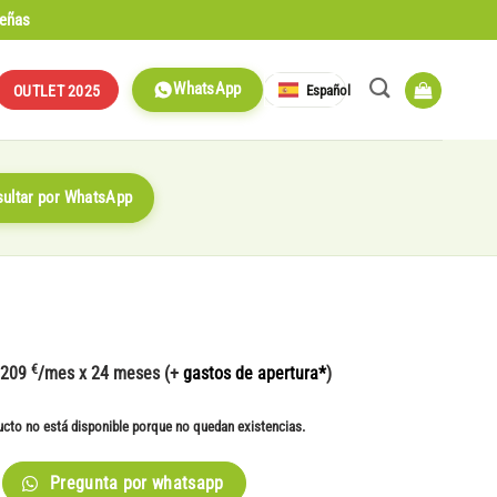
señas
WhatsApp
Español
OUTLET 2025
ultar por WhatsApp
€
 209
/mes x 24 meses (+
gastos de apertura*
)
ucto no está disponible porque no quedan existencias.
Pregunta por whatsapp