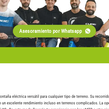
Asesoramiento por Whatsapp
ontaña eléctrica versátil para cualquier tipo de terreno. Su recorr
un excelente rendimiento incluso en terrenos complicados. La opc