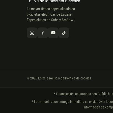
La mayor tienda especializada en
bicicletas eléctricas de España.
Especialistas en Cube y Amflow.
© 2026 Ebike.es
Aviso legal
Política de cookies
* Financiación instantánea con Cofidis ha
* Los modelos con entrega inmediata se envían 24 h laborab
información de compo