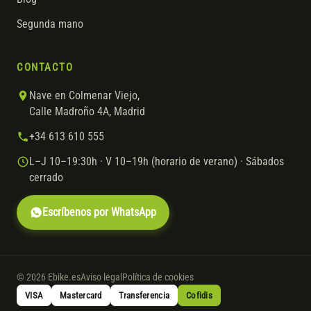
Segunda mano
CONTACTO
Nave en Colmenar Viejo,
Calle Madroño 4A, Madrid
+34 613 610 555
L–J 10–19:30h · V 10–19h (horario de verano) · Sábados
cerrado
Escríbenos por WhatsApp
© 2026 Ebike.es
Aviso legal
Política de cookies
VISA
Mastercard
Transferencia
Cofidis