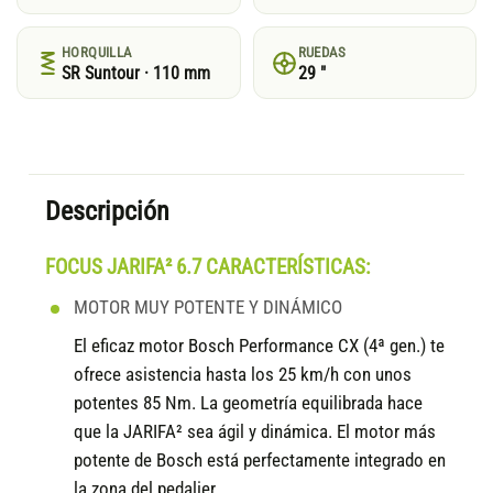
HORQUILLA
RUEDAS
SR Suntour · 110 mm
29 "
Descripción
FOCUS JARIFA² 6.7 CARACTERÍSTICAS:
MOTOR MUY POTENTE Y DINÁMICO
El eficaz motor Bosch Performance CX (4ª gen.) te
ofrece asistencia hasta los 25 km/h con unos
potentes 85 Nm. La geometría equilibrada hace
que la JARIFA² sea ágil y dinámica. El motor más
potente de Bosch está perfectamente integrado en
la zona del pedalier.