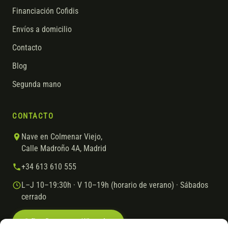
Financiación Cofidis
Envíos a domicilio
Contacto
Blog
Segunda mano
CONTACTO
Nave en Colmenar Viejo,
Calle Madroño 4A, Madrid
+34 613 610 555
L–J 10–19:30h · V 10–19h (horario de verano) · Sábados
cerrado
Escríbenos por WhatsApp