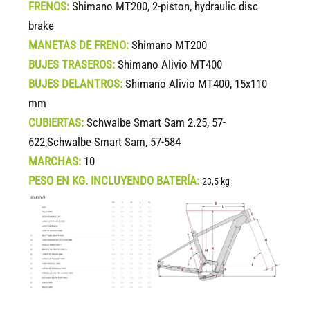
FRENOS:
Shimano MT200, 2-piston, hydraulic disc
brake
MANETAS DE FRENO:
Shimano MT200
BUJES TRASEROS:
Shimano Alivio MT400
BUJES DELANTROS:
Shimano Alivio MT400, 15x110
mm
CUBIERTAS:
Schwalbe Smart Sam 2.25, 57-
622,Schwalbe Smart Sam, 57-584
MARCHAS:
10
PESO EN KG. INCLUYENDO BATERÍA:
23,5 kg