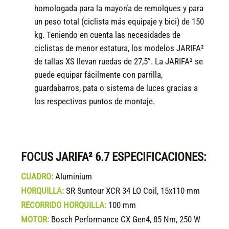
homologada para la mayoría de remolques y para
un peso total (ciclista más equipaje y bici) de 150
kg. Teniendo en cuenta las necesidades de
ciclistas de menor estatura, los modelos JARIFA²
de tallas XS llevan ruedas de 27,5”. La JARIFA² se
puede equipar fácilmente con parrilla,
guardabarros, pata o sistema de luces gracias a
los respectivos puntos de montaje.
FOCUS JARIFA² 6.7 ESPECIFICACIONES:
CUADRO:
Aluminium
HORQUILLA:
SR Suntour XCR 34 LO Coil, 15x110 mm
RECORRIDO HORQUILLA:
100 mm
MOTOR:
Bosch Performance CX Gen4, 85 Nm, 250 W