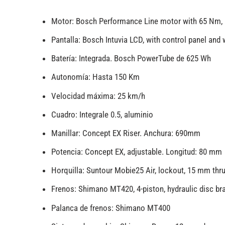
Motor: Bosch Performance Line motor with 65 Nm, 
Pantalla: Bosch Intuvia LCD, with control panel and 
Batería: Integrada. Bosch PowerTube de 625 Wh
Autonomía: Hasta 150 Km
Velocidad máxima: 25 km/h
Cuadro: Integrale 0.5, aluminio
Manillar: Concept EX Riser. Anchura: 690mm
Potencia: Concept EX, adjustable. Longitud: 80 mm
Horquilla: Suntour Mobie25 Air, lockout, 15 mm thr
Frenos: Shimano MT420, 4-piston, hydraulic disc br
Palanca de frenos: Shimano MT400