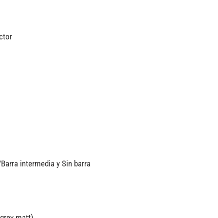
ctor
Barra intermedia y Sin barra
grey matt)