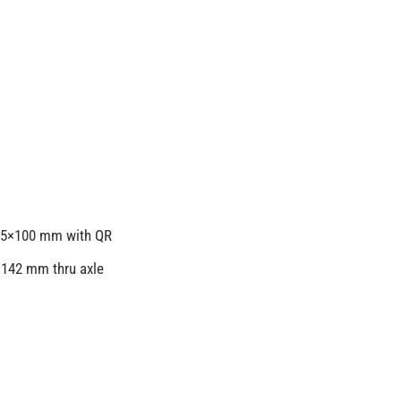
 15×100 mm with QR
×142 mm thru axle