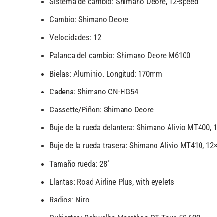
Sistema de cambio: Shimano Deore, 12-speed
Cambio: Shimano Deore
Velocidades: 12
Palanca del cambio: Shimano Deore M6100
Bielas: Aluminio. Longitud: 170mm
Cadena: Shimano CN-HG54
Cassette/Piñon: Shimano Deore
Buje de la rueda delantera: Shimano Alivio MT400,
Buje de la rueda trasera: Shimano Alivio MT410, 12
Tamaño rueda: 28″
Llantas: Road Airline Plus, with eyelets
Radios: Niro