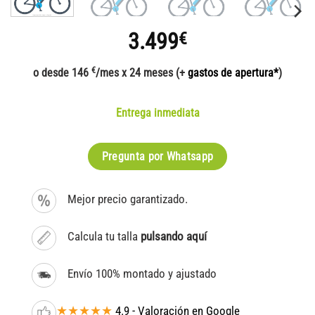
3.499
€
€
o desde 146
/mes x 24 meses (+
gastos de apertura*
)
Entrega inmediata
Pregunta por Whatsapp
Mejor precio garantizado.
Calcula tu talla
pulsando aquí
Envío 100% montado y ajustado
★★★★★
4.9 - Valoración en Google