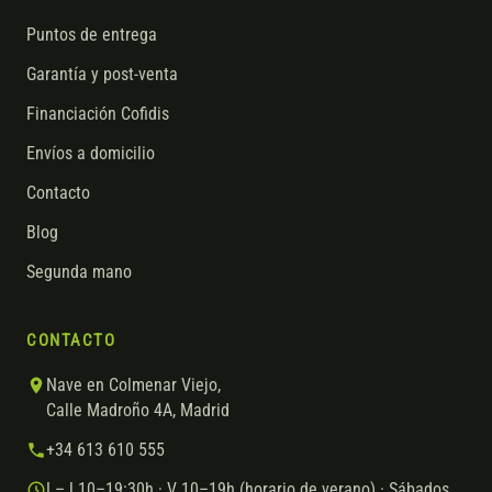
Puntos de entrega
Garantía y post-venta
Financiación Cofidis
Envíos a domicilio
Contacto
Blog
Segunda mano
CONTACTO
Nave en Colmenar Viejo,
Calle Madroño 4A, Madrid
+34 613 610 555
L–J 10–19:30h · V 10–19h (horario de verano) · Sábados