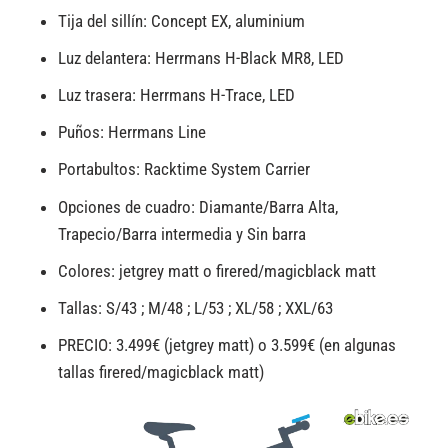
Tija del sillín: Concept EX, aluminium
Luz delantera: Herrmans H-Black MR8, LED
Luz trasera: Herrmans H-Trace, LED
Puños: Herrmans Line
Portabultos: Racktime System Carrier
Opciones de cuadro: Diamante/Barra Alta,
Trapecio/Barra intermedia y Sin barra
Colores: jetgrey matt o firered/magicblack matt
Tallas: S/43 ; M/48 ; L/53 ; XL/58 ; XXL/63
PRECIO: 3.499€ (jetgrey matt) o 3.599€ (en algunas
tallas firered/magicblack matt)