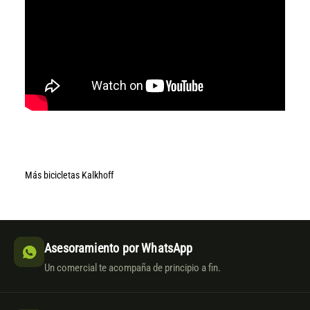
Más bicicletas Kalkhoff
Asesoramiento por WhatsApp
Un comercial te acompaña de principio a fin.