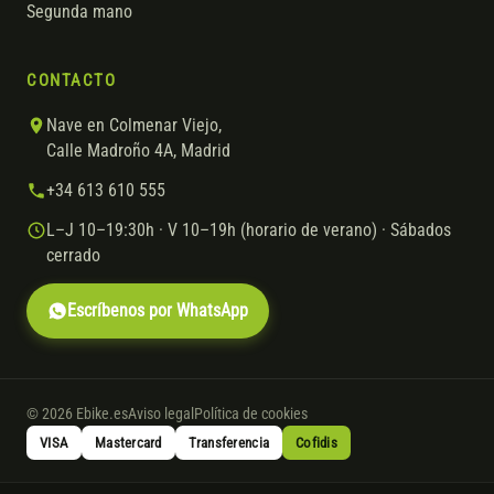
Segunda mano
CONTACTO
Nave en Colmenar Viejo,
Calle Madroño 4A, Madrid
+34 613 610 555
L–J 10–19:30h · V 10–19h (horario de verano) · Sábados
cerrado
Escríbenos por WhatsApp
© 2026 Ebike.es
Aviso legal
Política de cookies
VISA
Mastercard
Transferencia
Cofidis