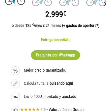
2.999
€
€
o desde 125
/mes x 24 meses (+
gastos de apertura*
)
Entrega inmediata
Pregunta por Whatsapp
Mejor precio garantizado.
Calcula tu talla
pulsando aquí
Envío 100% montado y ajustado
★★★★★
4.9 - Valoración en Google