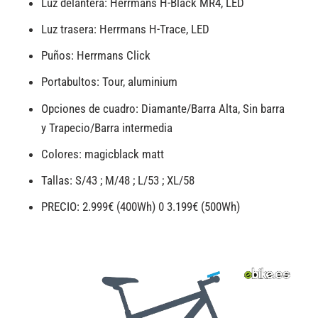
Luz delantera: Herrmans H-Black MR4, LED
Luz trasera: Herrmans H-Trace, LED
Puños: Herrmans Click
Portabultos: Tour, aluminium
Opciones de cuadro: Diamante/Barra Alta, Sin barra
y Trapecio/Barra intermedia
Colores: magicblack matt
Tallas: S/43 ; M/48 ; L/53 ; XL/58
PRECIO: 2.999€ (400Wh) 0 3.199€ (500Wh)