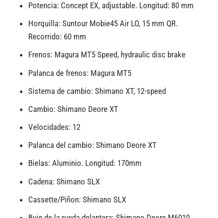
Potencia: Concept EX, adjustable. Longitud: 80 mm
Horquilla: Suntour Mobie45 Air LO, 15 mm QR.
Recorrido: 60 mm
Frenos: Magura MT5 Speed, hydraulic disc brake
Palanca de frenos: Magura MT5
Sistema de cambio: Shimano XT, 12-speed
Cambio: Shimano Deore XT
Velocidades: 12
Palanca del cambio: Shimano Deore XT
Bielas: Aluminio. Longitud: 170mm
Cadena: Shimano SLX
Cassette/Piñon: Shimano SLX
Buje de la rueda delantera: Shimano Deore M6010,