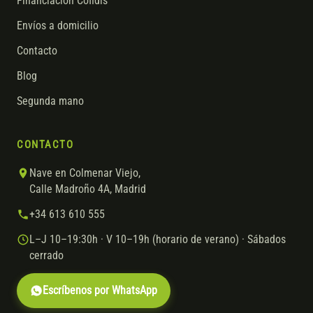
Financiación Cofidis
Envíos a domicilio
Contacto
Blog
Segunda mano
CONTACTO
Nave en Colmenar Viejo,
Calle Madroño 4A, Madrid
+34 613 610 555
L–J 10–19:30h · V 10–19h (horario de verano) · Sábados
cerrado
Escríbenos por WhatsApp