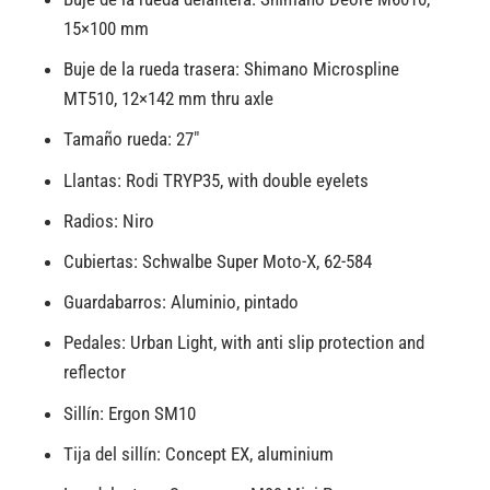
15×100 mm
Buje de la rueda trasera: Shimano Microspline
MT510, 12×142 mm thru axle
Tamaño rueda: 27″
Llantas: Rodi TRYP35, with double eyelets
Radios: Niro
Cubiertas: Schwalbe Super Moto-X, 62-584
Guardabarros: Aluminio, pintado
Pedales: Urban Light, with anti slip protection and
reflector
Sillín: Ergon SM10
Tija del sillín: Concept EX, aluminium