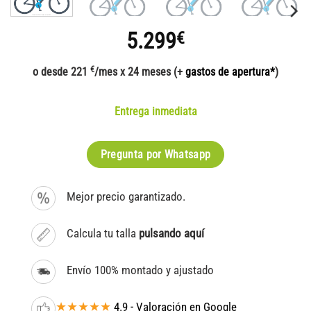
5.299
€
€
o desde 221
/mes x 24 meses (+
gastos de apertura*
)
Entrega inmediata
Pregunta por Whatsapp
Mejor precio garantizado.
Calcula tu talla
pulsando aquí
Envío 100% montado y ajustado
★★★★★
4.9 - Valoración en Google