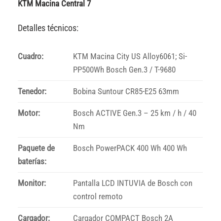
KTM Macina Central 7
Detalles técnicos:
Cuadro:
KTM Macina City US Alloy6061; Si-
PP500Wh Bosch Gen.3 / T-9680
Tenedor:
Bobina Suntour CR85-E25 63mm
Motor:
Bosch ACTIVE Gen.3 – 25 km / h / 40
Nm
Paquete de
Bosch PowerPACK 400 Wh 400 Wh
baterías:
Monitor:
Pantalla LCD INTUVIA de Bosch con
control remoto
Cargador:
Cargador COMPACT Bosch 2A