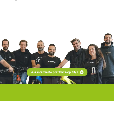
Asesoramiento por whatsapp 24/7