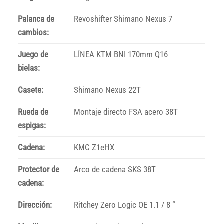
Palanca de
Revoshifter Shimano Nexus 7
cambios:
Juego de
LÍNEA KTM BNI 170mm Q16
bielas:
Casete:
Shimano Nexus 22T
Rueda de
Montaje directo FSA acero 38T
espigas:
Cadena:
KMC Z1eHX
Protector de
Arco de cadena SKS 38T
cadena:
Dirección:
Ritchey Zero Logic OE 1.1 / 8 “