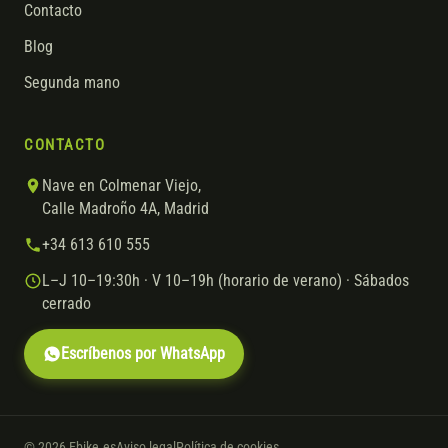
Contacto
Blog
Segunda mano
CONTACTO
Nave en Colmenar Viejo,
Calle Madroño 4A, Madrid
+34 613 610 555
L–J 10–19:30h · V 10–19h (horario de verano) · Sábados
cerrado
Escríbenos por WhatsApp
© 2026 Ebike.es
Aviso legal
Política de cookies