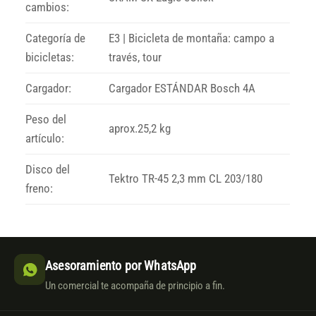
cambios:
Categoría de
E3 | Bicicleta de montaña: campo a
bicicletas:
través, tour
Cargador:
Cargador ESTÁNDAR Bosch 4A
Peso del
aprox.25,2 kg
artículo:
Disco del
Tektro TR-45 2,3 mm CL 203/180
freno:
Asesoramiento por WhatsApp
Un comercial te acompaña de principio a fin.