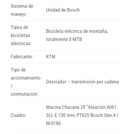
Sistema de
Unidad de Bosch
manejo:
Tipos de
Bicicleta eléctrica de montaña,
bicicletas
totalmente E-MTB
eléctricas:
Fabricante:
KTM
Tipo de
accionamiento
Desviador – transmisión por cadena
/
conmutación:
Macina Chacana 29 “Aleación 6061
Cuadro:
SLL-E 130 mm; PT625 Bosch Gen.4 /
M-0186