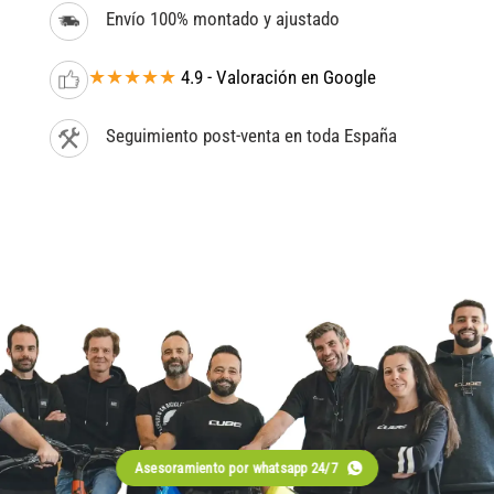
Envío 100% montado y ajustado
★★★★★
4.9 - Valoración en Google
Seguimiento post-venta en toda España
Asesoramiento por whatsapp 24/7