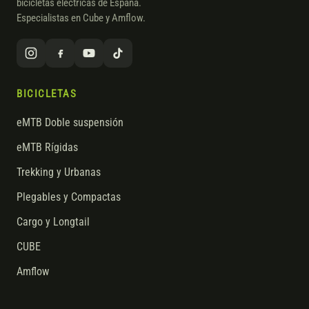
bicicletas eléctricas de España.
Especialistas en Cube y Amflow.
BICICLETAS
eMTB Doble suspensión
eMTB Rígidas
Trekking y Urbanas
Plegables y Compactas
Cargo y Longtail
CUBE
Amflow