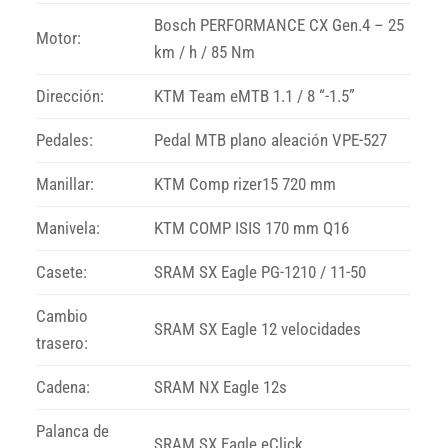
Bosch PERFORMANCE CX Gen.4 – 25
Motor:
km / h / 85 Nm
Dirección:
KTM Team eMTB 1.1 / 8 “-1.5”
Pedales:
Pedal MTB plano aleación VPE-527
Manillar:
KTM Comp rizer15 720 mm
Manivela:
KTM COMP ISIS 170 mm Q16
Casete:
SRAM SX Eagle PG-1210 / 11-50
Cambio
SRAM SX Eagle 12 velocidades
trasero:
Cadena:
SRAM NX Eagle 12s
Palanca de
SRAM SX Eagle eClick