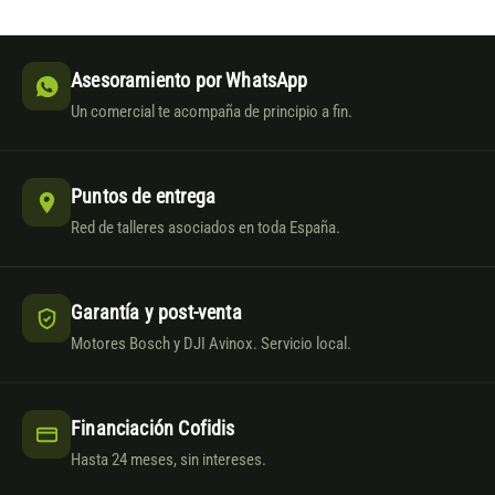
Asesoramiento por WhatsApp
Un comercial te acompaña de principio a fin.
Puntos de entrega
Red de talleres asociados en toda España.
Garantía y post-venta
Motores Bosch y DJI Avinox. Servicio local.
Financiación Cofidis
Hasta 24 meses, sin intereses.