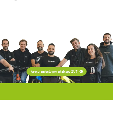
Asesoramiento por whatsapp 24/7