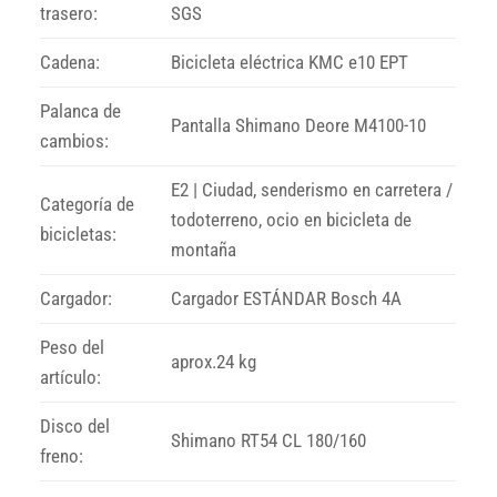
trasero:
SGS
Cadena:
Bicicleta eléctrica KMC e10 EPT
Palanca de
Pantalla Shimano Deore M4100-10
cambios:
E2 | Ciudad, senderismo en carretera /
Categoría de
todoterreno, ocio en bicicleta de
bicicletas:
montaña
Cargador:
Cargador ESTÁNDAR Bosch 4A
Peso del
aprox.24 kg
artículo:
Disco del
Shimano RT54 CL 180/160
freno: