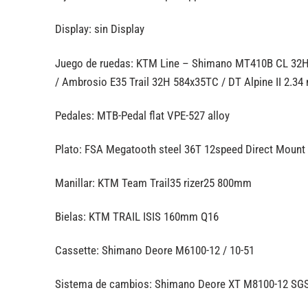
Display: sin Display
Juego de ruedas: KTM Line – Shimano MT410B CL 32H
/ Ambrosio E35 Trail 32H 584x35TC / DT Alpine II 2.34
Pedales: MTB-Pedal flat VPE-527 alloy
Plato: FSA Megatooth steel 36T 12speed Direct Mount
Manillar: KTM Team Trail35 rizer25 800mm
Bielas: KTM TRAIL ISIS 160mm Q16
Cassette: Shimano Deore M6100-12 / 10-51
Sistema de cambios: Shimano Deore XT M8100-12 SG