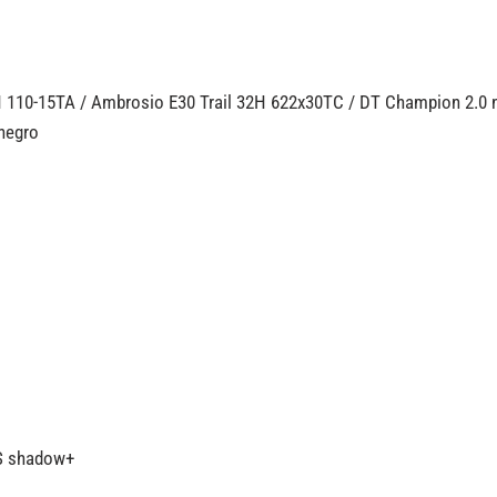
 110-15TA / Ambrosio E30 Trail 32H 622x30TC / DT Champion 2.0
 negro
S shadow+