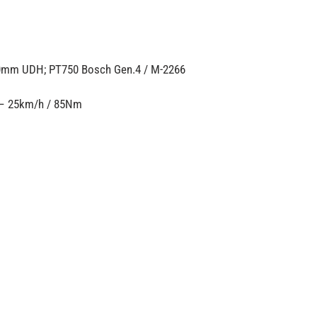
0mm UDH; PT750 Bosch Gen.4 / M-2266
– 25km/h / 85Nm