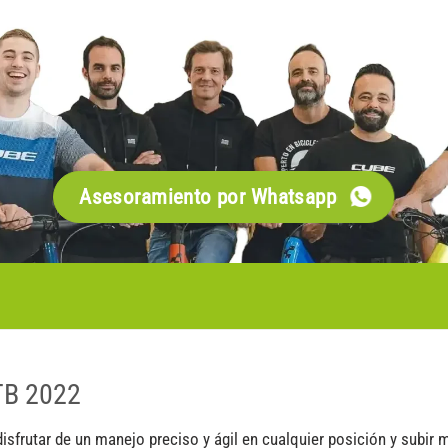
Asesoramiento por Whatsapp
B 2022
sfrutar de un manejo preciso y ágil en cualquier posición y subir 