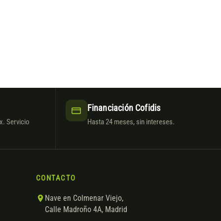
Financiación Cofidis
. Servicio
Hasta 24 meses, sin intereses.
CONTACTO
Nave en Colmenar Viejo,
Calle Madroño 4A, Madrid