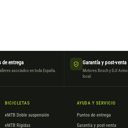
 de entrega
Garantía y post-venta
alleres asociados en toda España.
Motores Bosch y DJI Avinox
local.
BICICLETAS
AYUDA Y SERVICIO
eMTB Doble suspensión
Puntos de entrega
eMTB Rígidas
Garantía y post-venta