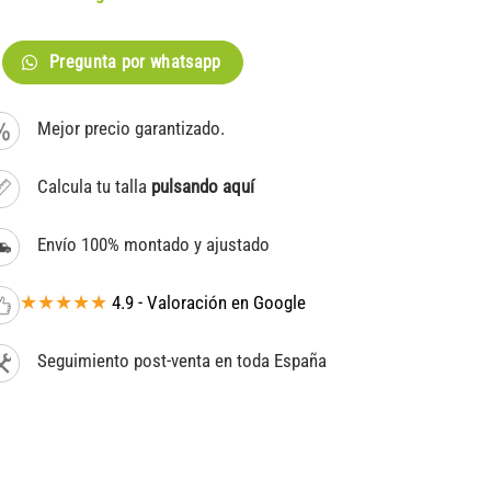
Pregunta por whatsapp
Mejor precio garantizado.
Calcula tu talla
pulsando aquí
Envío 100% montado y ajustado
★★★★★
4.9 - Valoración en Google
Seguimiento post-venta en toda España