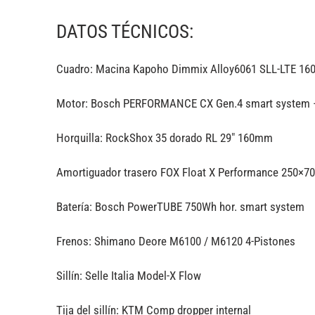
DATOS TÉCNICOS:
Cuadro: Macina Kapoho Dimmix Alloy6061 SLL-LTE 16
Motor: Bosch PERFORMANCE CX Gen.4 smart system 
Horquilla: RockShox 35 dorado RL 29″ 160mm
Amortiguador trasero FOX Float X Performance 250×70
Batería: Bosch PowerTUBE 750Wh hor. smart system
Frenos: Shimano Deore M6100 / M6120 4-Pistones
Sillín: Selle Italia Model-X Flow
Tija del sillín: KTM Comp dropper internal