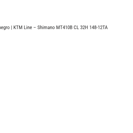
 negro | KTM Line – Shimano MT410B CL 32H 148-12TA