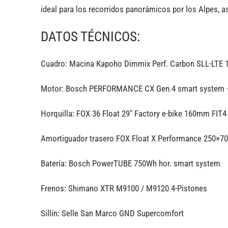
ideal para los recorridos panorámicos por los Alpes, as
DATOS TÉCNICOS:
Cuadro: Macina Kapoho Dimmix Perf. Carbon SLL-LTE
Motor: Bosch PERFORMANCE CX Gen.4 smart system 
Horquilla: FOX 36 Float 29″ Factory e-bike 160mm FIT4
Amortiguador trasero FOX Float X Performance 250×70
Batería: Bosch PowerTUBE 750Wh hor. smart system
Frenos: Shimano XTR M9100 / M9120 4-Pistones
Sillín: Selle San Marco GND Supercomfort