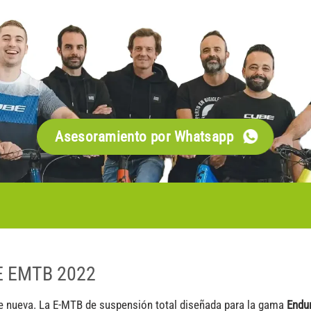
Asesoramiento por Whatsapp
 EMTB 2022
te nueva. La E-MTB de suspensión total diseñada para la gama
Endu