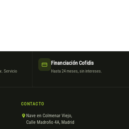
Financiación Cofidis
. Servicio
Hasta 24 meses, sin intereses.
CONTACTO
Nave en Colmenar Viejo,
Calle Madroño 4A, Madrid