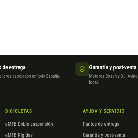
 de entrega
Garantía y post-venta
alleres asociados en toda España.
Motores Bosch y DJI Avinox
local.
BICICLETAS
AYUDA Y SERVICIO
eMTB Doble suspensión
Puntos de entrega
eMTB Rígidas
Garantía y post-venta