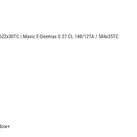
 622x30TC | Mavic E-Deemax S 27 CL 148/12TA / 584x35TC
adow+