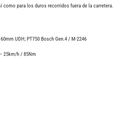
í como para los duros recorridos fuera de la carretera.
 160mm UDH; PT750 Bosch Gen.4 / M-2246
– 25km/h / 85Nm