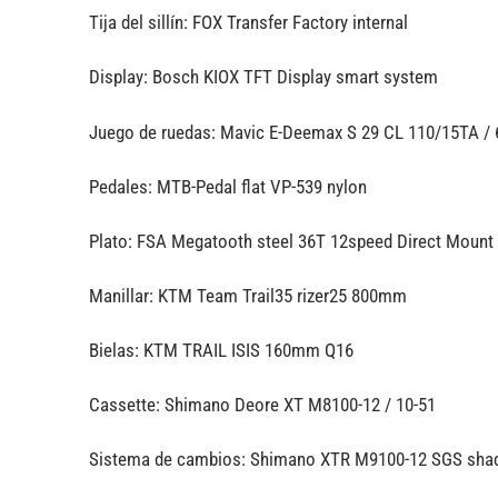
Tija del sillín: FOX Transfer Factory internal
Display: Bosch KIOX TFT Display smart system
Juego de ruedas: Mavic E-Deemax S 29 CL 110/15TA /
Pedales: MTB-Pedal flat VP-539 nylon
Plato: FSA Megatooth steel 36T 12speed Direct Mount
Manillar: KTM Team Trail35 rizer25 800mm
Bielas: KTM TRAIL ISIS 160mm Q16
Cassette: Shimano Deore XT M8100-12 / 10-51
Sistema de cambios: Shimano XTR M9100-12 SGS sh