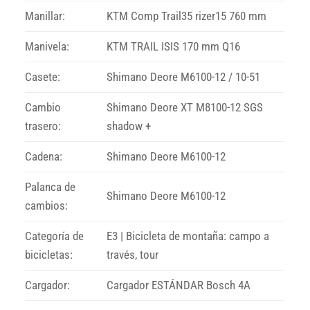
Manillar:
KTM Comp Trail35 rizer15 760 mm
Manivela:
KTM TRAIL ISIS 170 mm Q16
Casete:
Shimano Deore M6100-12 / 10-51
Cambio
Shimano Deore XT M8100-12 SGS
trasero:
shadow +
Cadena:
Shimano Deore M6100-12
Palanca de
Shimano Deore M6100-12
cambios:
Categoría de
E3 | Bicicleta de montaña: campo a
bicicletas:
través, tour
Cargador:
Cargador ESTÁNDAR Bosch 4A