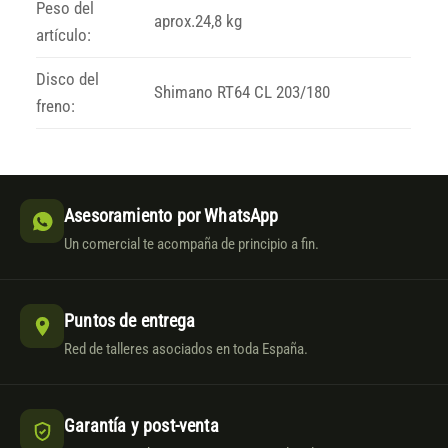
Peso del
aprox.24,8 kg
artículo:
Disco del
Shimano RT64 CL 203/180
freno:
Asesoramiento por WhatsApp
Un comercial te acompaña de principio a fin.
Puntos de entrega
Red de talleres asociados en toda España.
Garantía y post-venta