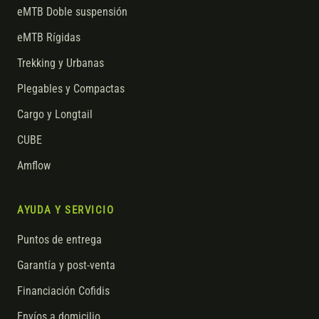
eMTB Doble suspensión
eMTB Rígidas
Trekking y Urbanas
Plegables y Compactas
Cargo y Longtail
CUBE
Amflow
AYUDA Y SERVICIO
Puntos de entrega
Garantía y post-venta
Financiación Cofidis
Envíos a domicilio