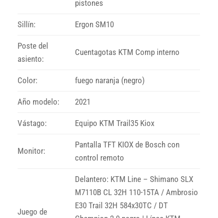
pistones
Sillín:
Ergon SM10
Poste del
Cuentagotas KTM Comp interno
asiento:
Color:
fuego naranja (negro)
Año modelo:
2021
Vástago:
Equipo KTM Trail35 Kiox
Pantalla TFT KIOX de Bosch con
Monitor:
control remoto
Delantero: KTM Line – Shimano SLX
M7110B CL 32H 110-15TA / Ambrosio
E30 Trail 32H 584x30TC / DT
Juego de