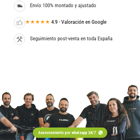
Envío 100% montado y ajustado
★★★★★
4.9 - Valoración en Google
Seguimiento post-venta en toda España
Asesoramiento por whatsapp 24/7