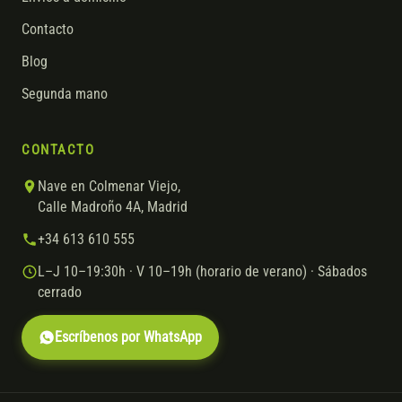
Contacto
Blog
Segunda mano
CONTACTO
Nave en Colmenar Viejo,
Calle Madroño 4A, Madrid
+34 613 610 555
L–J 10–19:30h · V 10–19h (horario de verano) · Sábados
cerrado
Escríbenos por WhatsApp