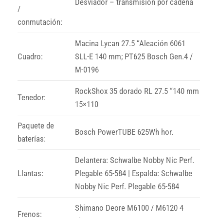
Desviador – transmisión por cadena
/
conmutación:
Macina Lycan 27.5 “Aleación 6061
Cuadro:
SLL-E 140 mm; PT625 Bosch Gen.4 /
M-0196
RockShox 35 dorado RL 27.5 “140 mm
Tenedor:
15×110
Paquete de
Bosch PowerTUBE 625Wh hor.
baterías:
Delantera: Schwalbe Nobby Nic Perf.
Llantas:
Plegable 65-584 | Espalda: Schwalbe
Nobby Nic Perf. Plegable 65-584
Shimano Deore M6100 / M6120 4
Frenos: