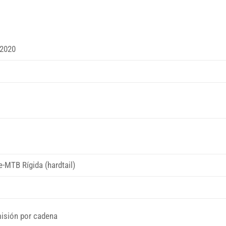
 2020
-MTB Rígida (hardtail)
misión por cadena