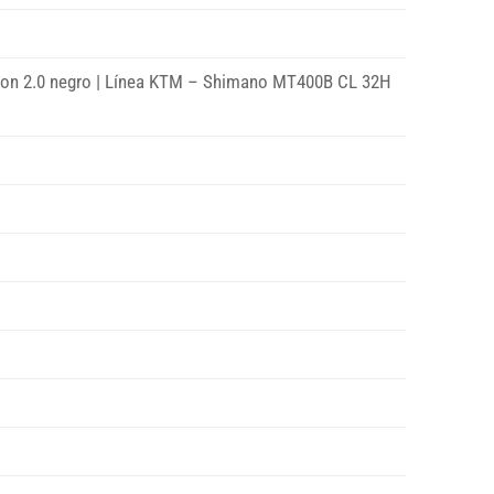
ion 2.0 negro | Línea KTM – Shimano MT400B CL 32H