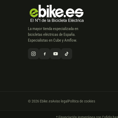
La mayor tienda especializada en
bicicletas eléctricas de España.
Especialistas en Cube y Amflow.
© 2026 Ebike.es
Aviso legal
Política de cookies
* Financiación instantánea con Cofidis ha