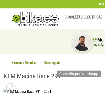
Saltar
E
al
contenido
BICICLETAS ELÉCTRICAS
Mej
Soy Billy
Bicicletas Eléctricas
>
Sin categoría
Consulta por Whatsapp
KTM Macina Race 291