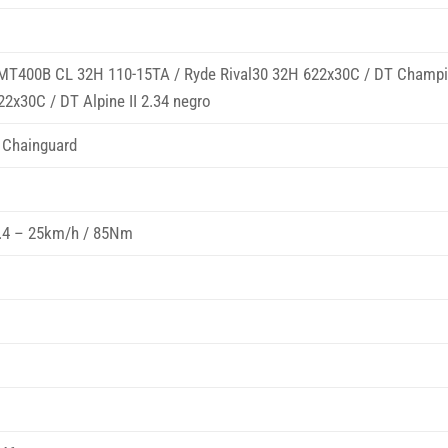
 MT400B CL 32H 110-15TA / Ryde Rival30 32H 622x30C / DT Champ
2x30C / DT Alpine II 2.34 negro
 Chainguard
4 – 25km/h / 85Nm