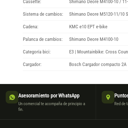
Cassette:
Shimano Deore M4100-10 / 11
Sistema de cambios:
Shimano Deore M5120-11/10 
Cadena:
KMC e10 EPT e-bike
Palanca de cambios:
Shimano Deore M4100-10
Categoría bici:
E3 | Mountainbike: Cross Count
Cargador:
Bosch Cargador compacto 2A
Asesoramiento por WhatsApp
Puntos
Un comercial te acompaña de principio a
Red de t
fin.