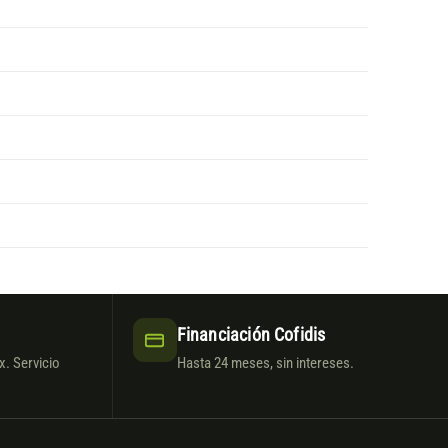
Financiación Cofidis
. Servicio
Hasta 24 meses, sin intereses.