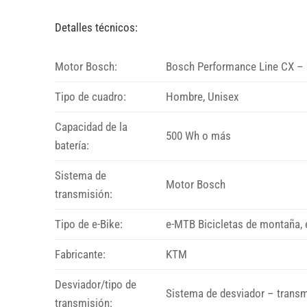
Detalles técnicos:
Motor Bosch:
Bosch Performance Line CX –
Tipo de cuadro:
Hombre, Unisex
Capacidad de la
500 Wh o más
batería:
Sistema de
Motor Bosch
transmisión:
Tipo de e-Bike:
e-MTB Bicicletas de montaña, e
Fabricante:
KTM
Desviador/tipo de
Sistema de desviador – trans
transmisión: