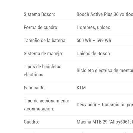
Sistema Bosch:
Bosch Active Plus 36 voltio
Forma de cuadro:
Hombres, unisex
Tamaño de la batería:
500 Wh – 599 Wh
Sistema de manejo:
Unidad de Bosch
Tipos de bicicletas
Bicicleta eléctrica de monta
eléctricas:
Fabricante:
KTM
Tipo de accionamiento
Desviador – transmisión po
/ conmutación:
Cuadro:
Macina MTB 29 “Alloy6061;