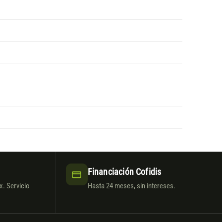
Financiación Cofidis
. Servicio
Hasta 24 meses, sin intereses.