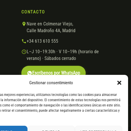
CONTACTO
Nave en Colmenar Viejo,
Calle Madroño 4A, Madrid
+34 613 610 555
L–J 10–19:30h · V 10–19h (horario de
verano) · Sábados cerrado
Escríbenos por WhatsApp
Gestionar consentimiento
las mejores experiencias, utilizamos tecnologías como las cookies para almacenar
 la información del dispositivo. El consentimiento de estas tecnologías nos permitirá
s como el comportamiento de navegación o las identificaciones únicas en este sitio.
o retirar el consentimiento, puede afectar negativamente a ciertas características y
VISA
Mastercard
Transferencia
Cofidis