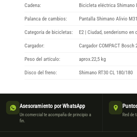
Cadena:
Bicicleta eléctrica Shimano
Palanca de cambios:
Pantalla Shimano Alivio M3
Categoría de bicicletas:
E2 | Ciudad, senderismo en c
Cargador:
Cargador COMPACT Bosch 
Peso del artículo:
aprox.22,5 kg
Disco del freno:
Shimano RT30 CL 180/180
Asesoramiento por WhatsApp
Puntos
Un comercial te acompaña de principio a
Red de t
fin.