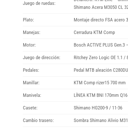
Juego de ruedas:
Shimano Acera M3050 CL 32H
Plato:
Montaje directo FSA acero 
Manejas:
Cerradura KTM Comp
Motor:
Bosch ACTIVE PLUS Gen.3 –
Juego de dirección:
Ritchey Zero Logic OE 1.1 / 
Pedales:
Pedal MTB aleación C280D
Manillar:
KTM Comp rizer15 700 mm
Manivela:
LÍNEA KTM BNI 170mm Q16
Casete:
Shimano HG200-9 / 11-36
Cambio trasero:
Sombra Shimano Alivio M31