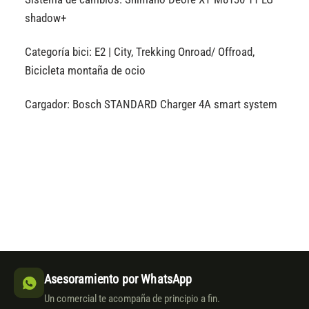
shadow+
Categoría bici: E2 | City, Trekking Onroad/ Offroad,
Bicicleta montaña de ocio
Cargador: Bosch STANDARD Charger 4A smart system
Asesoramiento por WhatsApp
Un comercial te acompaña de principio a fin.