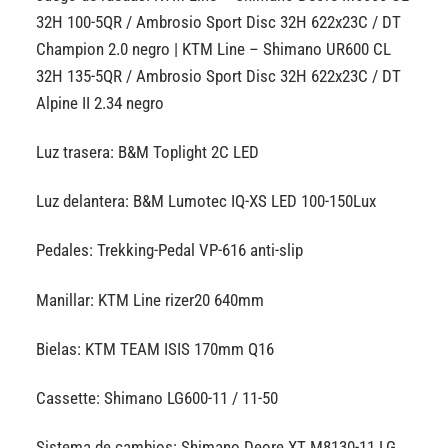
32H 100-5QR / Ambrosio Sport Disc 32H 622x23C / DT
Champion 2.0 negro | KTM Line – Shimano UR600 CL
32H 135-5QR / Ambrosio Sport Disc 32H 622x23C / DT
Alpine II 2.34 negro
Luz trasera: B&M Toplight 2C LED
Luz delantera: B&M Lumotec IQ-XS LED 100-150Lux
Pedales: Trekking-Pedal VP-616 anti-slip
Manillar: KTM Line rizer20 640mm
Bielas: KTM TEAM ISIS 170mm Q16
Cassette: Shimano LG600-11 / 11-50
Sistema de cambios: Shimano Deore XT M8130-11 LG