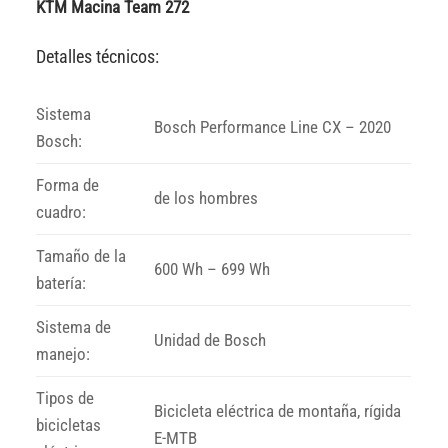
KTM Macina Team 272
Detalles técnicos:
Sistema
Bosch Performance Line CX – 2020
Bosch:
Forma de
de los hombres
cuadro:
Tamaño de la
600 Wh – 699 Wh
batería:
Sistema de
Unidad de Bosch
manejo:
Tipos de
Bicicleta eléctrica de montaña, rígida
bicicletas
E-MTB