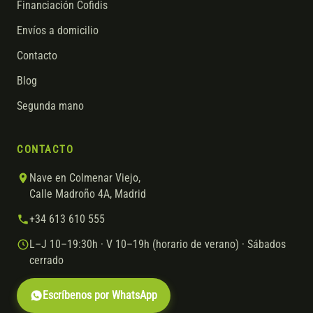
Financiación Cofidis
Envíos a domicilio
Contacto
Blog
Segunda mano
CONTACTO
Nave en Colmenar Viejo,
Calle Madroño 4A, Madrid
+34 613 610 555
L–J 10–19:30h · V 10–19h (horario de verano) · Sábados
cerrado
Escríbenos por WhatsApp