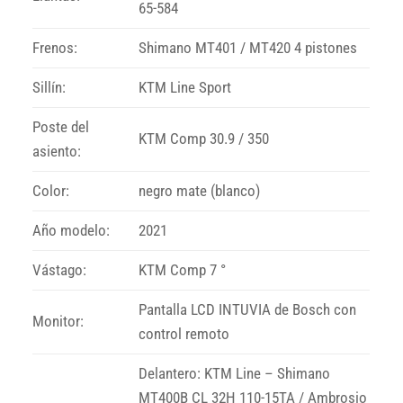
65-584
Frenos:
Shimano MT401 / MT420 4 pistones
Sillín:
KTM Line Sport
Poste del
KTM Comp 30.9 / 350
asiento:
Color:
negro mate (blanco)
Año modelo:
2021
Vástago:
KTM Comp 7 °
Pantalla LCD INTUVIA de Bosch con
Monitor:
control remoto
Delantero: KTM Line – Shimano
MT400B CL 32H 110-15TA / Ambrosio