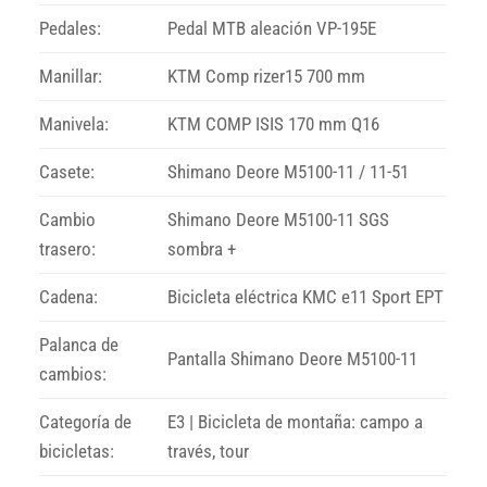
Pedales:
Pedal MTB aleación VP-195E
Manillar:
KTM Comp rizer15 700 mm
Manivela:
KTM COMP ISIS 170 mm Q16
Casete:
Shimano Deore M5100-11 / 11-51
Cambio
Shimano Deore M5100-11 SGS
trasero:
sombra +
Cadena:
Bicicleta eléctrica KMC e11 Sport EPT
Palanca de
Pantalla Shimano Deore M5100-11
cambios:
Categoría de
E3 | Bicicleta de montaña: campo a
bicicletas:
través, tour