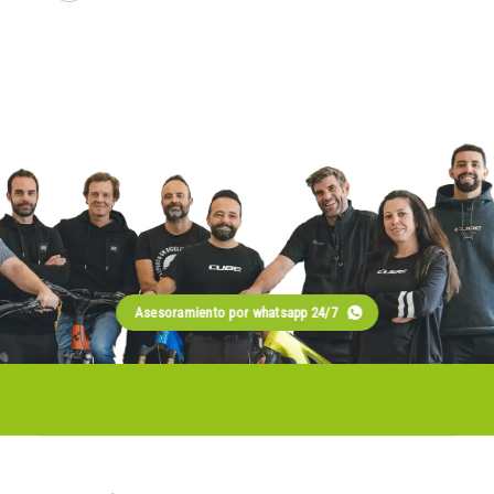
Asesoramiento por whatsapp 24/7