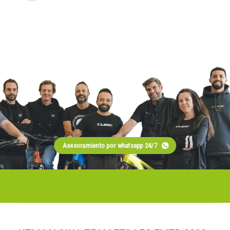
Asesoramiento por whatsapp 24/7