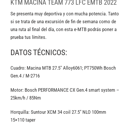
KTM MACINA TEAM 773 LFC EMTB 2022
Se presenta muy deportiva y con mucha potencia. Tanto
si se trata de una excursión de fin de semana como de
una ruta al final del día, con esta e-MTB podrás poner a
prueba tus límites.
DATOS TÉCNICOS:
Cuadro: Macina MTB 27.5″ Alloy6061; PT750Wh Bosch
Gen.4 / M-2716
Motor: Bosch PERFORMANCE CX Gen.4 smart system –
25km/h / 85Nm
Horquilla: Suntour XCM 34 coil 27.5″ NLO 100mm
15×110 taper