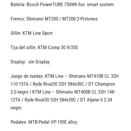
Batería: Bosch PowerTUBE 750Wh hor. smart system
Frenos: Shimano MT200 / MT200 2-Pistones
Sillín: KTM Line Sport
Tija del sillín: KTM Comp 30.9/350
Display: sin Display
Juego de ruedas: KTM Line – Shimano MT410B CL 32H
110-15TA / Ryde Rival30 32H 584x30C / DT Champion
2.0 negro | KTM Line – Shimano MT400B CL 32H 148-
12TA / Ryde Rival30 32H 584x30C / DT Alpine II 2.34
negro
Pedales: MTB-Pedal VP-195E alloy