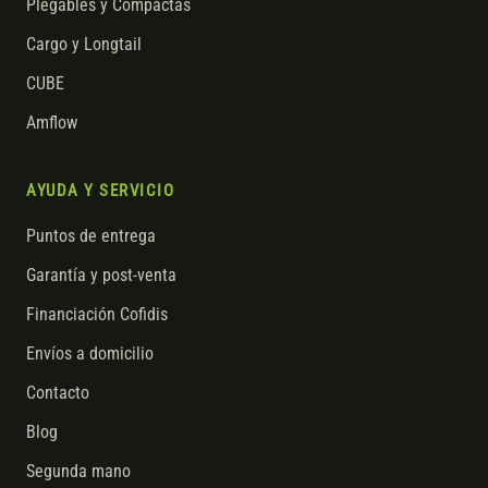
Plegables y Compactas
Cargo y Longtail
CUBE
Amflow
AYUDA Y SERVICIO
Puntos de entrega
Garantía y post-venta
Financiación Cofidis
Envíos a domicilio
Contacto
Blog
Segunda mano