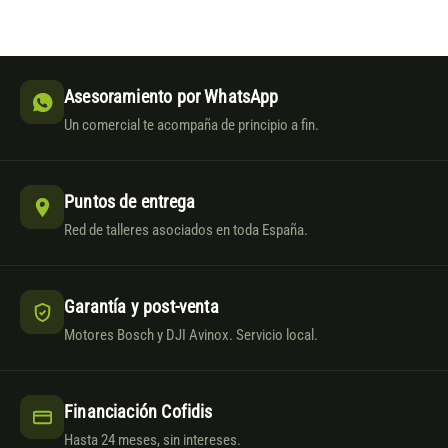
Asesoramiento por WhatsApp
Un comercial te acompaña de principio a fin.
Puntos de entrega
Red de talleres asociados en toda España.
Garantía y post-venta
Motores Bosch y DJI Avinox. Servicio local.
Financiación Cofidis
Hasta 24 meses, sin intereses.