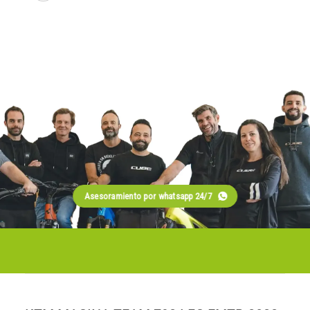
Asesoramiento por whatsapp 24/7