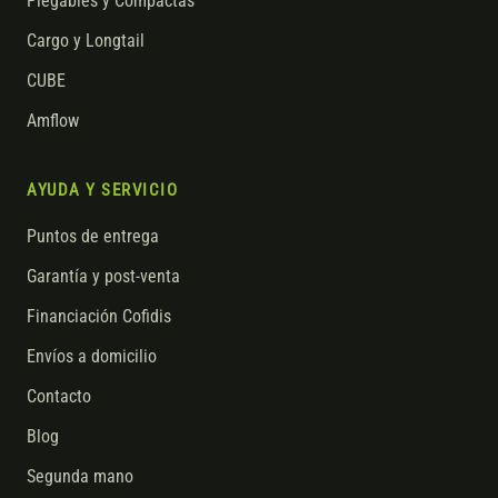
Plegables y Compactas
Cargo y Longtail
CUBE
Amflow
AYUDA Y SERVICIO
Puntos de entrega
Garantía y post-venta
Financiación Cofidis
Envíos a domicilio
Contacto
Blog
Segunda mano