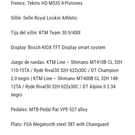
Frenos: Tektro HD-M535 4-Pistones
Sillín: Selle Royal Lookin Athletic
Tija del sillín: KTM Team 30.9/400l
Display: Bosch KIOX TFT Display smart system
Juego de ruedas: KTM Line – Shimano MT410B CL 32H
110-15TA / Ryde Rival30 32H 622x30C / DT Champion
2.0 negro | KTM Line – Shimano MT400B CL 32H 148-
12TA / Ryde Rival30 32H 622x30C / DT Alpine II 2.34
negro
Pedales: MTB-Pedal flat VPE-527 alloy
Plato: FSA Megatooth steel 38T with Chainguard