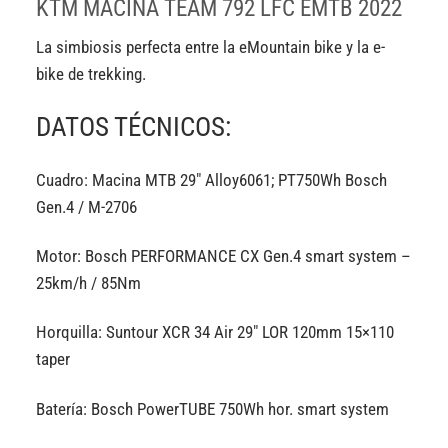
KTM MACINA TEAM 792 LFC EMTB 2022
La simbiosis perfecta entre la eMountain bike y la e-
bike de trekking.
DATOS TÉCNICOS:
Cuadro: Macina MTB 29″ Alloy6061; PT750Wh Bosch
Gen.4 / M-2706
Motor: Bosch PERFORMANCE CX Gen.4 smart system –
25km/h / 85Nm
Horquilla: Suntour XCR 34 Air 29″ LOR 120mm 15×110
taper
Batería: Bosch PowerTUBE 750Wh hor. smart system