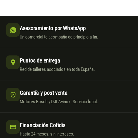
Asesoramiento por WhatsApp
Un comercial te acompaña de principio a fin.
Puntos de entrega
Red de talleres asociados en toda España.
Garantía y post-venta
Motores Bosch y DJI Avinox. Servicio local.
Financiación Cofidis
Hasta 24 meses, sin intereses.