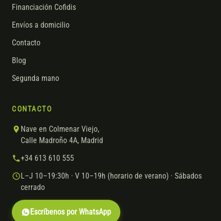
Financiación Cofidis
Envíos a domicilio
Contacto
Blog
Segunda mano
CONTACTO
Nave en Colmenar Viejo,
Calle Madroño 4A, Madrid
+34 613 610 555
L–J 10–19:30h · V 10–19h (horario de verano) · Sábados
cerrado
Escríbenos por WhatsApp