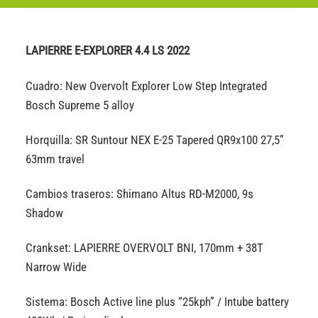
LAPIERRE E-EXPLORER 4.4 LS 2022
Cuadro: New Overvolt Explorer Low Step Integrated
Bosch Supreme 5 alloy
Horquilla: SR Suntour NEX E-25 Tapered QR9x100 27,5”
63mm travel
Cambios traseros: Shimano Altus RD-M2000, 9s
Shadow
Crankset: LAPIERRE OVERVOLT BNI, 170mm + 38T
Narrow Wide
Sistema: Bosch Active line plus “25kph” / Intube battery