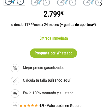
2.799
€
€
o desde 117
/mes x 24 meses (+
gastos de apertura*
)
Entrega inmediata
Pregunta por Whatsapp
Mejor precio garantizado.
Calcula tu talla
pulsando aquí
Envío 100% montado y ajustado
★★★★★
4.9 - Valoración en Google