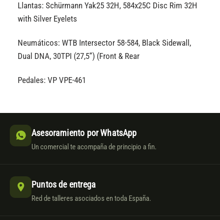
Llantas: Schürmann Yak25 32H, 584x25C Disc Rim 32H
with Silver Eyelets
Neumáticos: WTB Intersector 58-584, Black Sidewall,
Dual DNA, 30TPI (27,5”) (Front & Rear
Pedales: VP VPE-461
Asesoramiento por WhatsApp
Un comercial te acompaña de principio a fin.
Puntos de entrega
Red de talleres asociados en toda España.