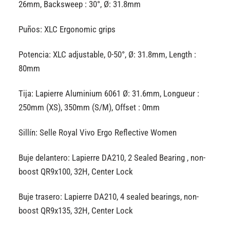
26mm, Backsweep : 30°, Ø: 31.8mm
Puños: XLC Ergonomic grips
Potencia: XLC adjustable, 0-50°, Ø: 31.8mm, Length :
80mm
Tija: Lapierre Aluminium 6061 Ø: 31.6mm, Longueur :
250mm (XS), 350mm (S/M), Offset : 0mm
Sillín: Selle Royal Vivo Ergo Reflective Women
Buje delantero: Lapierre DA210, 2 Sealed Bearing , non-
boost QR9x100, 32H, Center Lock
Buje trasero: Lapierre DA210, 4 sealed bearings, non-
boost QR9x135, 32H, Center Lock