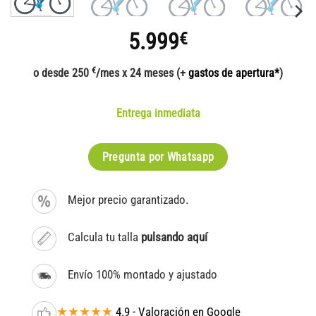
5.999
€
€
o desde 250
/mes x 24 meses (+
gastos de apertura*
)
Entrega inmediata
Pregunta por Whatsapp
Mejor precio garantizado.
Calcula tu talla
pulsando aquí
Envío 100% montado y ajustado
★★★★★
4.9 - Valoración en Google