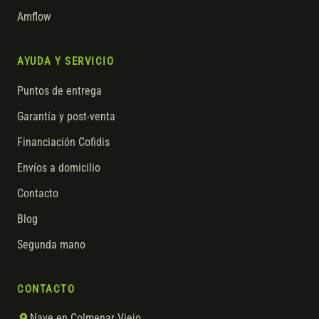
Amflow
AYUDA Y SERVICIO
Puntos de entrega
Garantía y post-venta
Financiación Cofidis
Envíos a domicilio
Contacto
Blog
Segunda mano
CONTACTO
Nave en Colmenar Viejo,