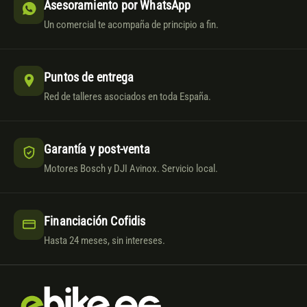
Asesoramiento por WhatsApp
Un comercial te acompaña de principio a fin.
Puntos de entrega
Red de talleres asociados en toda España.
Garantía y post-venta
Motores Bosch y DJI Avinox. Servicio local.
Financiación Cofidis
Hasta 24 meses, sin intereses.