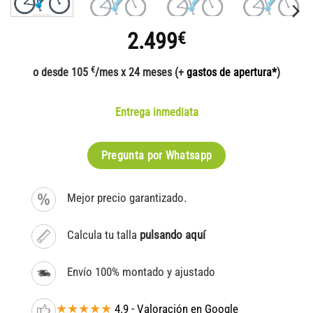
2.499
€
€
o desde 105
/mes x 24 meses (+
gastos de apertura*
)
Entrega inmediata
Pregunta por Whatsapp
Mejor precio garantizado.
Calcula tu talla
pulsando aquí
Envío 100% montado y ajustado
★★★★★
4.9 - Valoración en Google