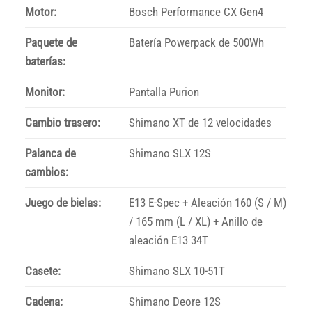
Motor:
Bosch Performance CX Gen4
Paquete de
Batería Powerpack de 500Wh
baterías:
Monitor:
Pantalla Purion
Cambio trasero:
Shimano XT de 12 velocidades
Palanca de
Shimano SLX 12S
cambios:
Juego de bielas:
E13 E-Spec + Aleación 160 (S / M)
/ 165 mm (L / XL) + Anillo de
aleación E13 34T
Casete:
Shimano SLX 10-51T
Cadena:
Shimano Deore 12S