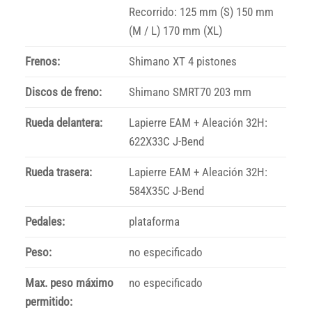
Recorrido: 125 mm (S) 150 mm
(M / L) 170 mm (XL)
Frenos:
Shimano XT 4 pistones
Discos de freno:
Shimano SMRT70 203 mm
Rueda delantera:
Lapierre EAM + Aleación 32H:
622X33C J-Bend
Rueda trasera:
Lapierre EAM + Aleación 32H:
584X35C J-Bend
Pedales:
plataforma
Peso:
no especificado
Max. peso máximo
no especificado
permitido: