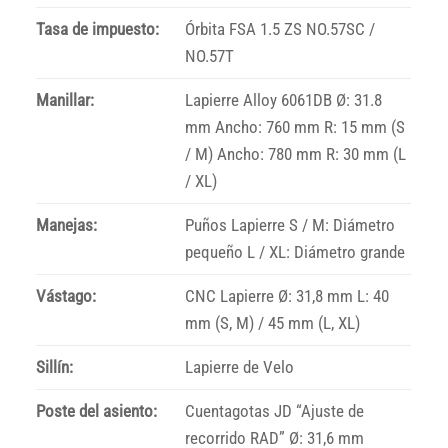
Tasa de impuesto:
Órbita FSA 1.5 ZS NO.57SC /
NO.57T
Manillar:
Lapierre Alloy 6061DB Ø: 31.8
mm Ancho: 760 mm R: 15 mm (S
/ M) Ancho: 780 mm R: 30 mm (L
/ XL)
Manejas:
Puños Lapierre S / M: Diámetro
pequeño L / XL: Diámetro grande
Vástago:
CNC Lapierre Ø: 31,8 mm L: 40
mm (S, M) / 45 mm (L, XL)
Sillín:
Lapierre de Velo
Poste del asiento:
Cuentagotas JD “Ajuste de
recorrido RAD” Ø: 31,6 mm