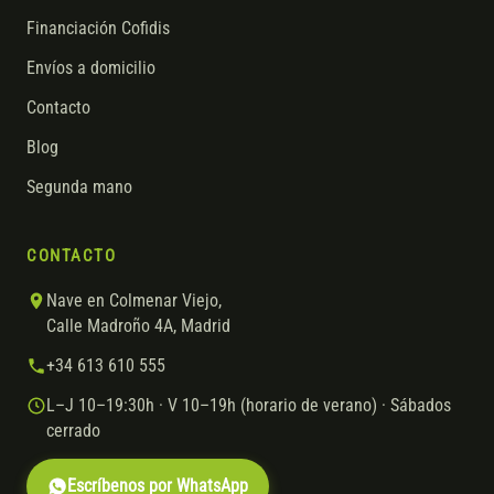
Financiación Cofidis
Envíos a domicilio
Contacto
Blog
Segunda mano
CONTACTO
Nave en Colmenar Viejo,
Calle Madroño 4A, Madrid
+34 613 610 555
L–J 10–19:30h · V 10–19h (horario de verano) · Sábados
cerrado
Escríbenos por WhatsApp