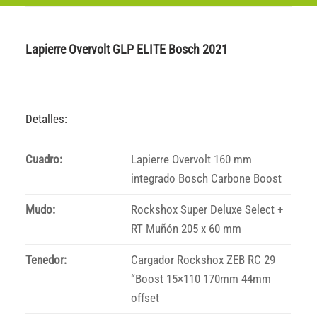
Lapierre Overvolt GLP ELITE Bosch 2021
Detalles:
Cuadro:
Lapierre Overvolt 160 mm
integrado Bosch Carbone Boost
Mudo:
Rockshox Super Deluxe Select +
RT Muñón 205 x 60 mm
Tenedor:
Cargador Rockshox ZEB RC 29
“Boost 15×110 170mm 44mm
offset