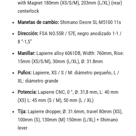
with Magnet 180mm (XS/S/M), 203mm (L/XL) (rear)
centerlock
Manetas de cambio:
Shimano Deore SL-M5100 11s
Dirección:
FSA NO.55R / 57E, negro anodizado 1-1 /
8 “-1,5”
Manillar:
Lapierre alloy 6061DB, Width: 760mm, Rise:
15mm (XS/S/M), 30mm (L/XL), Ø: 31.8mm
Puños:
Lapierre, XS / S / M: diámetro pequeño, L /
XL: diámetro grande
Potencia:
Lapierre CNC, 0 °, Ø: 31,8 mm, L: 40 mm
(XS) L: 45 mm (S / M), 50 mm (L / XL)
Tija:
Lapierre dropper, Ø: 31.6mm, travel 80mm (XS),
100mm (S), 130mm (M) 150mm (L/XL) + Shimano
lever