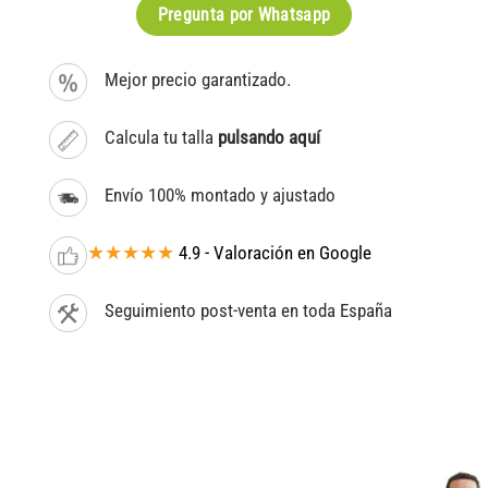
Pregunta por Whatsapp
Mejor precio garantizado.
Calcula tu talla
pulsando aquí
Envío 100% montado y ajustado
★★★★★
4.9 - Valoración en Google
Seguimiento post-venta en toda España