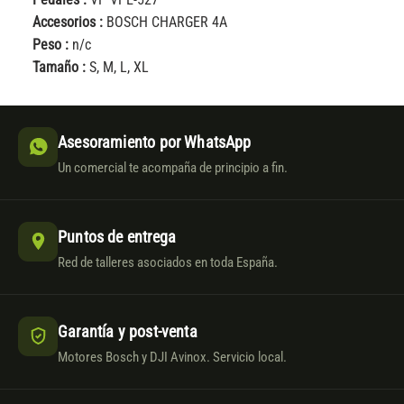
Accesorios :
BOSCH CHARGER 4A
Peso :
n/c
Tamaño :
S, M, L, XL
Asesoramiento por WhatsApp
Un comercial te acompaña de principio a fin.
Puntos de entrega
Red de talleres asociados en toda España.
Garantía y post-venta
Motores Bosch y DJI Avinox. Servicio local.