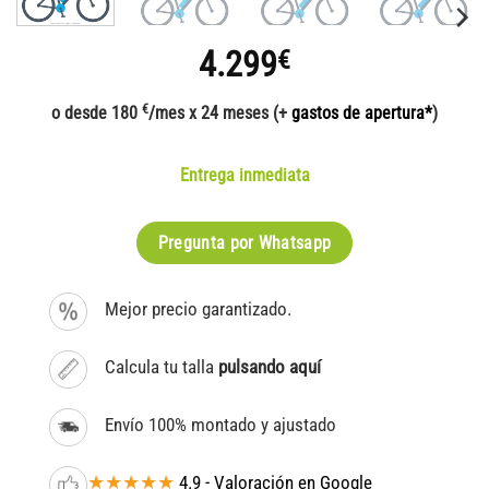
4.299
€
€
o desde 180
/mes x 24 meses (+
gastos de apertura*
)
Entrega inmediata
Pregunta por Whatsapp
Mejor precio garantizado.
Calcula tu talla
pulsando aquí
Envío 100% montado y ajustado
★★★★★
4.9 - Valoración en Google