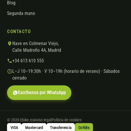
Blog
Segunda mano
CONTACTO
Nave en Colmenar Viejo,
Calle Madroño 4A, Madrid
+34 613 610 555
L–J 10–19:30h · V 10–19h (horario de verano) · Sábados
cerrado
Escríbenos por WhatsApp
© 2026 Ebike.es
Aviso legal
Política de cookies
VISA
Mastercard
Transferencia
Cofidis