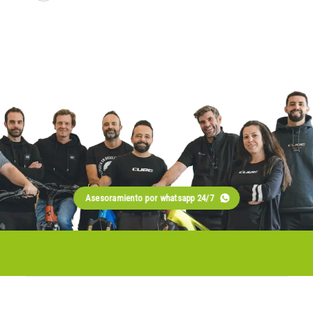
Asesoramiento por whatsapp 24/7