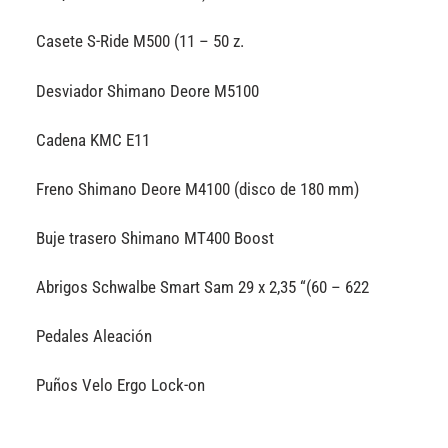
Casete S-Ride M500 (11 – 50 z.
Desviador Shimano Deore M5100
Cadena KMC E11
Freno Shimano Deore M4100 (disco de 180 mm)
Buje trasero Shimano MT400 Boost
Abrigos Schwalbe Smart Sam 29 x 2,35 “(60 – 622
Pedales Aleación
Puños Velo Ergo Lock-on