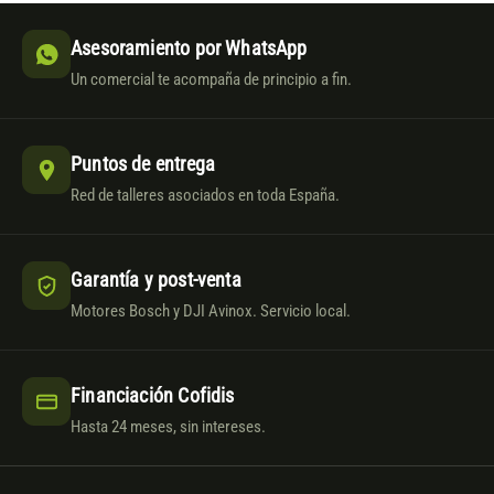
Asesoramiento por WhatsApp
Un comercial te acompaña de principio a fin.
Puntos de entrega
Red de talleres asociados en toda España.
Garantía y post-venta
Motores Bosch y DJI Avinox. Servicio local.
Financiación Cofidis
Hasta 24 meses, sin intereses.