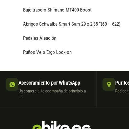
Buje trasero Shimano MT400 Boost
Abrigos Schwalbe Smart Sam 29 x 2,35 “(60 – 622)
Pedales Aleación
Puños Velo Ergo Lock-on
Asesoramiento por WhatsApp
Puntos
Un comercial te acompaña de principio a
Red de t
fin.