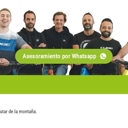
Asesoramiento por Whatsapp
utar de la montaña.