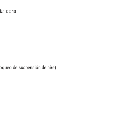
nka DC40
oqueo de suspensión de aire)