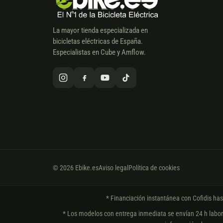
La mayor tienda especializada en
bicicletas eléctricas de España.
Especialistas en Cube y Amflow.
© 2026 Ebike.es
Aviso legal
Política de cookies
* Financiación instantánea con Cofidis ha
* Los modelos con entrega inmediata se envían 24 h laborab