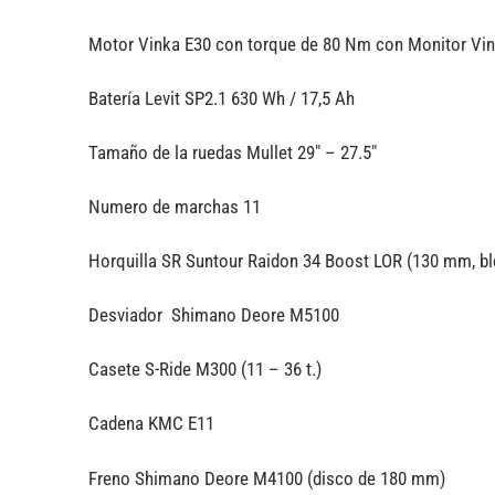
Motor Vinka E30 con torque de 80 Nm con Monitor Vi
Batería Levit SP2.1 630 Wh / 17,5 Ah
Tamaño de la ruedas Mullet 29″ – 27.5″
Numero de marchas 11
Horquilla SR Suntour Raidon 34 Boost LOR (130 mm, bl
Desviador Shimano Deore M5100
Casete S-Ride M300 (11 – 36 t.)
Cadena KMC E11
Freno Shimano Deore M4100 (disco de 180 mm)