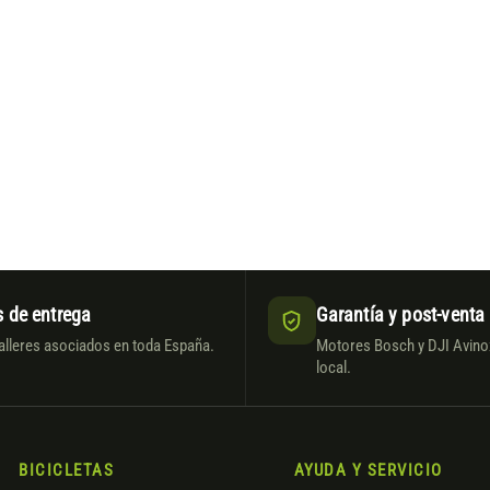
 de entrega
Garantía y post-venta
alleres asociados en toda España.
Motores Bosch y DJI Avinox
local.
BICICLETAS
AYUDA Y SERVICIO